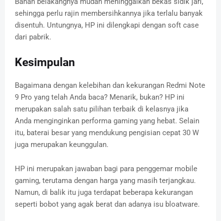
Bahan belakangnya mudah meninggalkan bekas sidik jari,
sehingga perlu rajin membersihkannya jika terlalu banyak
disentuh. Untungnya, HP ini dilengkapi dengan soft case
dari pabrik.
Kesimpulan
Bagaimana dengan kelebihan dan kekurangan Redmi Note
9 Pro yang telah Anda baca? Menarik, bukan? HP ini
merupakan salah satu pilihan terbaik di kelasnya jika
Anda menginginkan performa gaming yang hebat. Selain
itu, baterai besar yang mendukung pengisian cepat 30 W
juga merupakan keunggulan.
HP ini merupakan jawaban bagi para penggemar mobile
gaming, terutama dengan harga yang masih terjangkau.
Namun, di balik itu juga terdapat beberapa kekurangan
seperti bobot yang agak berat dan adanya isu bloatware.