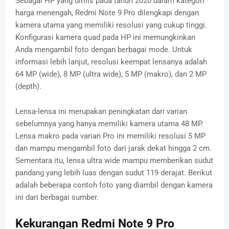
Sebagai HP yang dirilis pada tahun 2020 dalam kategori
harga menengah, Redmi Note 9 Pro dilengkapi dengan
kamera utama yang memiliki resolusi yang cukup tinggi.
Konfigurasi kamera quad pada HP ini memungkinkan
Anda mengambil foto dengan berbagai mode. Untuk
informasi lebih lanjut, resolusi keempat lensanya adalah
64 MP (wide), 8 MP (ultra wide), 5 MP (makro), dan 2 MP
(depth).
Lensa-lensa ini merupakan peningkatan dari varian
sebelumnya yang hanya memiliki kamera utama 48 MP.
Lensa makro pada varian Pro ini memiliki resolusi 5 MP
dan mampu mengambil foto dari jarak dekat hingga 2 cm.
Sementara itu, lensa ultra wide mampu memberikan sudut
pandang yang lebih luas dengan sudut 119 derajat. Berikut
adalah beberapa contoh foto yang diambil dengan kamera
ini dari berbagai sumber.
Kekurangan Redmi Note 9 Pro