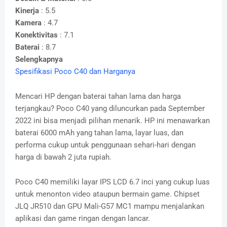
Kinerja
: 5.5
Kamera
: 4.7
Konektivitas
: 7.1
Baterai
: 8.7
Selengkapnya
Spesifikasi Poco C40 dan Harganya
Mencari HP dengan baterai tahan lama dan harga
terjangkau? Poco C40 yang diluncurkan pada September
2022 ini bisa menjadi pilihan menarik. HP ini menawarkan
baterai 6000 mAh yang tahan lama, layar luas, dan
performa cukup untuk penggunaan sehari-hari dengan
harga di bawah 2 juta rupiah.
Poco C40 memiliki layar IPS LCD 6.7 inci yang cukup luas
untuk menonton video ataupun bermain game. Chipset
JLQ JR510 dan GPU Mali-G57 MC1 mampu menjalankan
aplikasi dan game ringan dengan lancar.