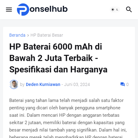
Beranda
HP Baterai Besar
HP Baterai 6000 mAh di
Bawah 2 Juta Terbaik -
Spesifikasi dan Harganya
by
Deden Kurniawan
-
Juni 03, 2024
0
Baterai yang tahan lama telah menjadi salah satu faktor
penting yang dicari oleh banyak pengguna smartphone
saat ini. Dalam mencari HP dengan anggaran terbatas
sekitar 2 jutaan, memiliki baterai dengan kapasitas yang
besar menjadi nilai tambah yang signifikan. Dalam hal ini,
beberapa merek telah menghadirkan HP dengan baterai