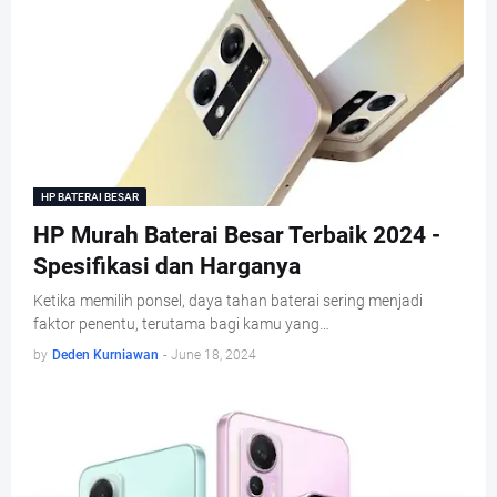
HP BATERAI BESAR
HP Murah Baterai Besar Terbaik 2024 -
Spesifikasi dan Harganya
Ketika memilih ponsel, daya tahan baterai sering menjadi
faktor penentu, terutama bagi kamu yang…
by
Deden Kurniawan
-
June 18, 2024