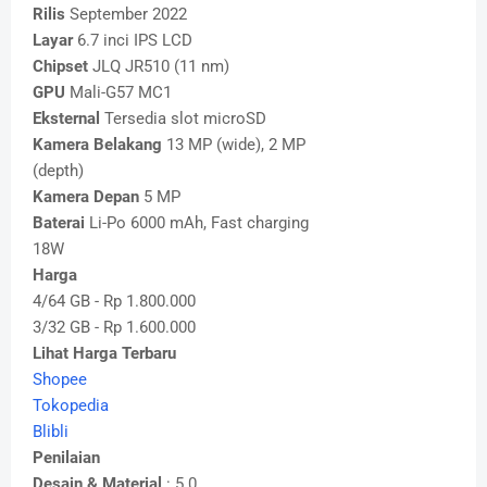
Rilis
September 2022
Layar
6.7 inci IPS LCD
Chipset
JLQ JR510 (11 nm)
GPU
Mali-G57 MC1
Eksternal
Tersedia slot microSD
Kamera Belakang
13 MP (wide), 2 MP
(depth)
Kamera Depan
5 MP
Baterai
Li-Po 6000 mAh, Fast charging
18W
Harga
4/64 GB - Rp 1.800.000
3/32 GB - Rp 1.600.000
Lihat Harga Terbaru
Shopee
Tokopedia
Blibli
Penilaian
Desain & Material
: 5.0