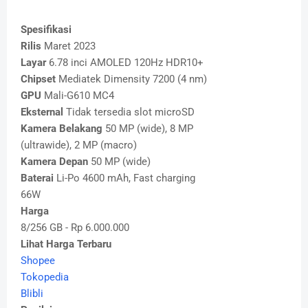
Spesifikasi
Rilis
Maret 2023
Layar
6.78 inci AMOLED 120Hz HDR10+
Chipset
Mediatek Dimensity 7200 (4 nm)
GPU
Mali-G610 MC4
Eksternal
Tidak tersedia slot microSD
Kamera Belakang
50 MP (wide), 8 MP
(ultrawide), 2 MP (macro)
Kamera Depan
50 MP (wide)
Baterai
Li-Po 4600 mAh, Fast charging
66W
Harga
8/256 GB - Rp 6.000.000
Lihat Harga Terbaru
Shopee
Tokopedia
Blibli