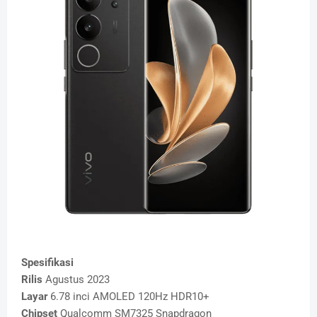
Spesifikasi
Rilis
Agustus 2023
Layar
6.78 inci AMOLED 120Hz HDR10+
Chipset
Qualcomm SM7325 Snapdragon