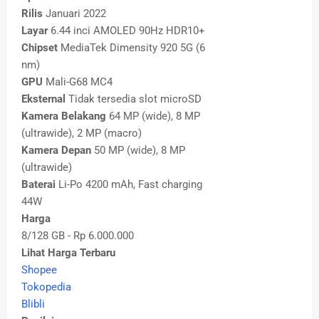
Rilis
Januari 2022
Layar
6.44 inci AMOLED 90Hz HDR10+
Chipset
MediaTek Dimensity 920 5G (6
nm)
GPU
Mali-G68 MC4
Eksternal
Tidak tersedia slot microSD
Kamera Belakang
64 MP (wide), 8 MP
(ultrawide), 2 MP (macro)
Kamera Depan
50 MP (wide), 8 MP
(ultrawide)
Baterai
Li-Po 4200 mAh, Fast charging
44W
Harga
8/128 GB - Rp 6.000.000
Lihat Harga Terbaru
Shopee
Tokopedia
Blibli