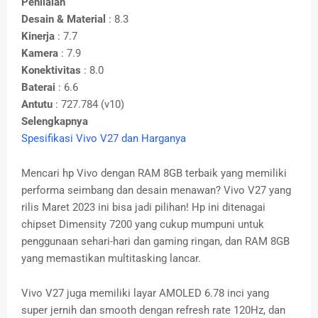
Penilaian
Desain & Material
: 8.3
Kinerja
: 7.7
Kamera
: 7.9
Konektivitas
: 8.0
Baterai
: 6.6
Antutu
: 727.784 (v10)
Selengkapnya
Spesifikasi Vivo V27 dan Harganya
Mencari hp Vivo dengan RAM 8GB terbaik yang memiliki
performa seimbang dan desain menawan? Vivo V27 yang
rilis Maret 2023 ini bisa jadi pilihan! Hp ini ditenagai
chipset Dimensity 7200 yang cukup mumpuni untuk
penggunaan sehari-hari dan gaming ringan, dan RAM 8GB
yang memastikan multitasking lancar.
Vivo V27 juga memiliki layar AMOLED 6.78 inci yang
super jernih dan smooth dengan refresh rate 120Hz, dan