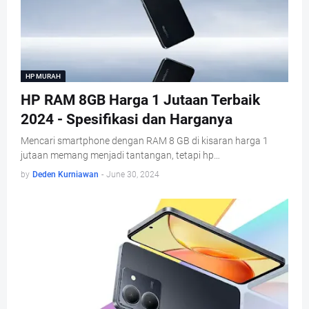
HP MURAH
HP RAM 8GB Harga 1 Jutaan Terbaik
2024 - Spesifikasi dan Harganya
Mencari smartphone dengan RAM 8 GB di kisaran harga 1
jutaan memang menjadi tantangan, tetapi hp…
by
Deden Kurniawan
-
June 30, 2024