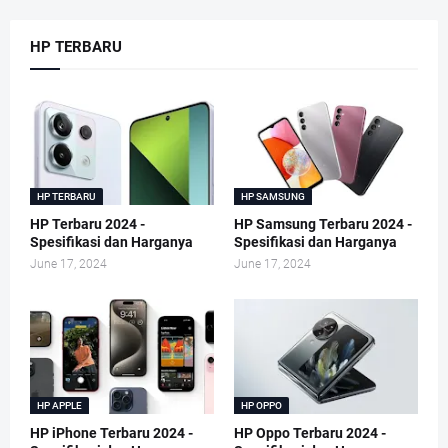
HP TERBARU
HP TERBARU
HP SAMSUNG
HP Terbaru 2024 -
HP Samsung Terbaru 2024 -
Spesifikasi dan Harganya
Spesifikasi dan Harganya
June 17, 2024
June 17, 2024
HP APPLE
HP OPPO
HP iPhone Terbaru 2024 -
HP Oppo Terbaru 2024 -