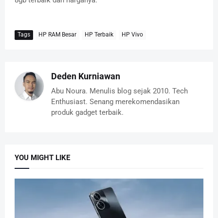
Tags
HP RAM Besar
HP Terbaik
HP Vivo
Deden Kurniawan
Abu Noura. Menulis blog sejak 2010. Tech
Enthusiast. Senang merekomendasikan
produk gadget terbaik.
YOU MIGHT LIKE