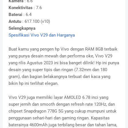
Kamera
: 6.6
Konektivitas
: 7.6
Baterai
: 6.4
Antutu
: 617.100 (v10)
Selengkapnya
Spesifikasi Vivo V29 dan Harganya
Buat kamu yang pengen hp Vivo dengan RAM 8GB terbaik
yang punya desain mewah dan performa oke, Vivo V29
yang rilis Agustus 2023 ini bisa banget dilirik! Hp ini punya
desain yang super tipis dan ringan (7.32mm dan 180
gram), dan bagian belakangnya terbuat dari kaca yang
bikin hp ini terlihat elegan.
Vivo V29 juga memiliki layar AMOLED 6.78 inci yang
super jernih dan smooth dengan refresh rate 120Hz, dan
chipset Snapdragon 778G 5G yang cukup mumpuni untuk
penggunaan sehari-hari dan gaming ringan. Kapasitas
baterainya 4600mAh juga terbilang besar dan tahan lama,