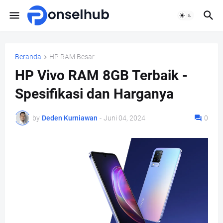
Beranda
HP RAM Besar
HP Vivo RAM 8GB Terbaik -
Spesifikasi dan Harganya
by
Deden Kurniawan
-
Juni 04, 2024
0