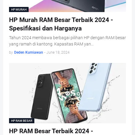
HP MURAH
HP Murah RAM Besar Terbaik 2024 -
Spesifikasi dan Harganya
Tahun 2024 membawa berbagai pilihan HP dengan RAM besar
yang ramah di kantong. Kapasitas RAM yan…
by
Deden Kurniawan
-
June 18, 2024
HP RAM BESAR
HP RAM Besar Terbaik 2024 -