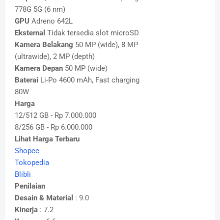
778G 5G (6 nm)
GPU
Adreno 642L
Eksternal
Tidak tersedia slot microSD
Kamera Belakang
50 MP (wide), 8 MP
(ultrawide), 2 MP (depth)
Kamera Depan
50 MP (wide)
Baterai
Li-Po 4600 mAh, Fast charging
80W
Harga
12/512 GB - Rp 7.000.000
8/256 GB - Rp 6.000.000
Lihat Harga Terbaru
Shopee
Tokopedia
Blibli
Penilaian
Desain & Material
: 9.0
Kinerja
: 7.2