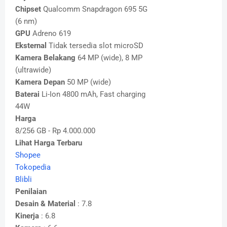
Chipset
Qualcomm Snapdragon 695 5G
(6 nm)
GPU
Adreno 619
Eksternal
Tidak tersedia slot microSD
Kamera Belakang
64 MP (wide), 8 MP
(ultrawide)
Kamera Depan
50 MP (wide)
Baterai
Li-Ion 4800 mAh, Fast charging
44W
Harga
8/256 GB - Rp 4.000.000
Lihat Harga Terbaru
Shopee
Tokopedia
Blibli
Penilaian
Desain & Material
: 7.8
Kinerja
: 6.8