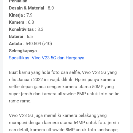
Penilaian
Desain & Material
: 8.0
Kinerja
: 7.9
Kamera
: 6.8
Konektivitas
: 8.3
Baterai
: 6.5
Antutu
: 540.504 (v10)
Selengkapnya
Spesifikasi Vivo V23 5G dan Harganya
Buat kamu yang hobi foto dan selfie, Vivo V23 5G yang
rilis Januari 2022 ini wajib dilirik! Hp ini punya kamera
selfie depan ganda dengan kamera utama 50MP yang
super jernih dan kamera ultrawide 8MP untuk foto selfie
rame-rame.
Vivo V23 5G juga memiliki kamera belakang yang
mumpuni dengan kamera utama 64MP untuk foto jernih
dan detail, kamera ultrawide 8MP untuk foto landscape,