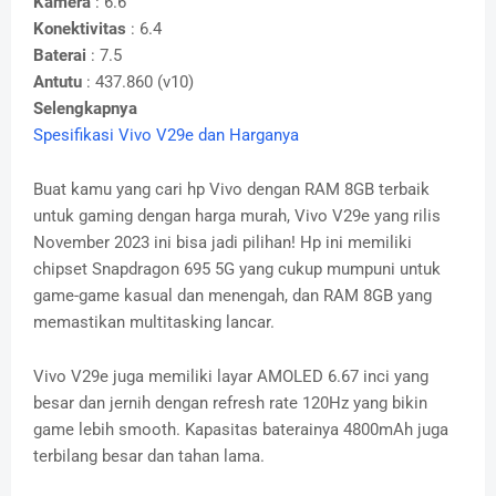
Kamera
: 6.6
Konektivitas
: 6.4
Baterai
: 7.5
Antutu
: 437.860 (v10)
Selengkapnya
Spesifikasi Vivo V29e dan Harganya
Buat kamu yang cari hp Vivo dengan RAM 8GB terbaik
untuk gaming dengan harga murah, Vivo V29e yang rilis
November 2023 ini bisa jadi pilihan! Hp ini memiliki
chipset Snapdragon 695 5G yang cukup mumpuni untuk
game-game kasual dan menengah, dan RAM 8GB yang
memastikan multitasking lancar.
Vivo V29e juga memiliki layar AMOLED 6.67 inci yang
besar dan jernih dengan refresh rate 120Hz yang bikin
game lebih smooth. Kapasitas baterainya 4800mAh juga
terbilang besar dan tahan lama.