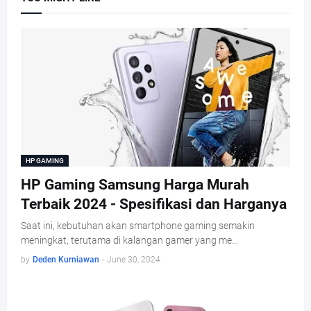
HP GAMING
HP Gaming Samsung Harga Murah
Terbaik 2024 - Spesifikasi dan Harganya
Saat ini, kebutuhan akan smartphone gaming semakin
meningkat, terutama di kalangan gamer yang me…
by
Deden Kurniawan
-
June 30, 2024