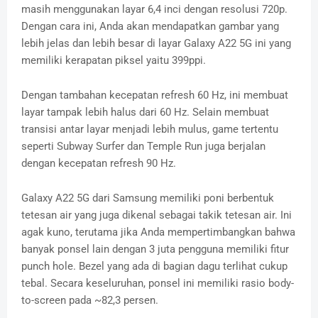
masih menggunakan layar 6,4 inci dengan resolusi 720p.
Dengan cara ini, Anda akan mendapatkan gambar yang
lebih jelas dan lebih besar di layar Galaxy A22 5G ini yang
memiliki kerapatan piksel yaitu 399ppi.
Dengan tambahan kecepatan refresh 60 Hz, ini membuat
layar tampak lebih halus dari 60 Hz. Selain membuat
transisi antar layar menjadi lebih mulus, game tertentu
seperti Subway Surfer dan Temple Run juga berjalan
dengan kecepatan refresh 90 Hz.
Galaxy A22 5G dari Samsung memiliki poni berbentuk
tetesan air yang juga dikenal sebagai takik tetesan air. Ini
agak kuno, terutama jika Anda mempertimbangkan bahwa
banyak ponsel lain dengan 3 juta pengguna memiliki fitur
punch hole. Bezel yang ada di bagian dagu terlihat cukup
tebal. Secara keseluruhan, ponsel ini memiliki rasio body-
to-screen pada ~82,3 persen.