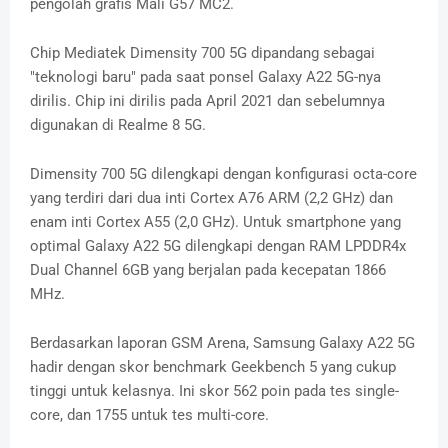
pengolah grafis Mali G57 MC2.
Chip Mediatek Dimensity 700 5G dipandang sebagai
"teknologi baru" pada saat ponsel Galaxy A22 5G-nya
dirilis. Chip ini dirilis pada April 2021 dan sebelumnya
digunakan di Realme 8 5G.
Dimensity 700 5G dilengkapi dengan konfigurasi octa-core
yang terdiri dari dua inti Cortex A76 ARM (2,2 GHz) dan
enam inti Cortex A55 (2,0 GHz). Untuk smartphone yang
optimal Galaxy A22 5G dilengkapi dengan RAM LPDDR4x
Dual Channel 6GB yang berjalan pada kecepatan 1866
MHz.
Berdasarkan laporan GSM Arena, Samsung Galaxy A22 5G
hadir dengan skor benchmark Geekbench 5 yang cukup
tinggi untuk kelasnya. Ini skor 562 poin pada tes single-
core, dan 1755 untuk tes multi-core.