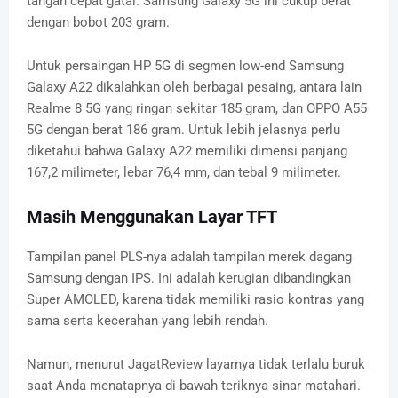
tangan cepat gatal. Samsung Galaxy 5G ini cukup berat
dengan bobot 203 gram.
Untuk persaingan HP 5G di segmen low-end Samsung
Galaxy A22 dikalahkan oleh berbagai pesaing, antara lain
Realme 8 5G yang ringan sekitar 185 gram, dan OPPO A55
5G dengan berat 186 gram. Untuk lebih jelasnya perlu
diketahui bahwa Galaxy A22 memiliki dimensi panjang
167,2 milimeter, lebar 76,4 mm, dan tebal 9 milimeter.
Masih Menggunakan Layar TFT
Tampilan panel PLS-nya adalah tampilan merek dagang
Samsung dengan IPS. Ini adalah kerugian dibandingkan
Super AMOLED, karena tidak memiliki rasio kontras yang
sama serta kecerahan yang lebih rendah.
Namun, menurut JagatReview layarnya tidak terlalu buruk
saat Anda menatapnya di bawah teriknya sinar matahari.