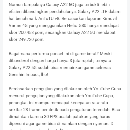
Namun tampaknya Galaxy A22 5G juga terbukti lebih
efisien dibandingkan pendahulunya, Galaxy A22 LTE dalam
hal benchmark AnTuTU v8. Berdasarkan laporan Kimovil
Varian 4G yang menggunakan Helio G80 hanya mendapat
skor 200.458 poin, sedangkan Galaxy A22 5G mendapat
skor 249.720 poin.
Bagaimana performa ponsel ini di game berat? Meski
dibanderol dengan harga hanya 3 juta rupiah, ternyata
Galaxy A22 5G sudah bisa memainkan game sekeras
Genshin Impact, lho!
Berdasarkan pengujian yang dilakukan oleh YouTube Cupu
menurut pengujian yang dilakukan oleh YouTube Cupu,
perangkat ini mampu mencapai kecepatan rata-rata
sekitar 28 frame per detik pada pengaturan terendah. Bisa
dimainkan karena 30 FPS adalah patokan yang harus
dipenuhi agar game bisa dimainkan dengan nyaman. Di