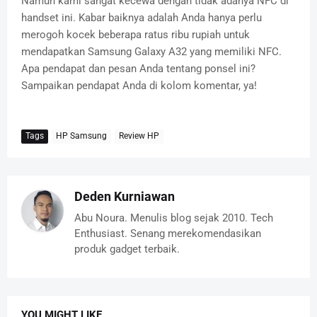
Namun kami sangat kecewa dengan tidak adanya NFC di
handset ini. Kabar baiknya adalah Anda hanya perlu
merogoh kocek beberapa ratus ribu rupiah untuk
mendapatkan Samsung Galaxy A32 yang memiliki NFC.
Apa pendapat dan pesan Anda tentang ponsel ini?
Sampaikan pendapat Anda di kolom komentar, ya!
Tags
HP Samsung
Review HP
Deden Kurniawan
Abu Noura. Menulis blog sejak 2010. Tech
Enthusiast. Senang merekomendasikan
produk gadget terbaik.
YOU MIGHT LIKE