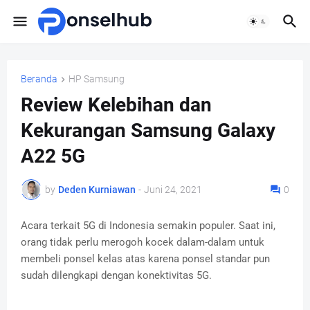
Beranda
HP Samsung
Review Kelebihan dan
Kekurangan Samsung Galaxy
A22 5G
by
Deden Kurniawan
-
Juni 24, 2021
0
Acara terkait 5G di Indonesia semakin populer. Saat ini,
orang tidak perlu merogoh kocek dalam-dalam untuk
membeli ponsel kelas atas karena ponsel standar pun
sudah dilengkapi dengan konektivitas 5G.