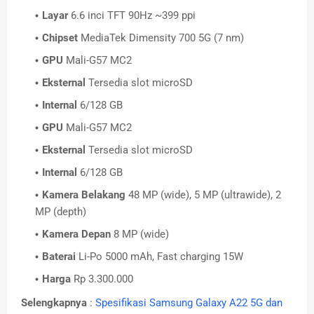
Layar
6.6 inci TFT 90Hz ~399 ppi
Chipset
MediaTek Dimensity 700 5G (7 nm)
GPU
Mali-G57 MC2
Eksternal
Tersedia slot microSD
Internal
6/128 GB
GPU
Mali-G57 MC2
Eksternal
Tersedia slot microSD
Internal
6/128 GB
Kamera Belakang
48 MP (wide), 5 MP (ultrawide), 2
MP (depth)
Kamera Depan
8 MP (wide)
Baterai
Li-Po 5000 mAh, Fast charging 15W
Harga
Rp 3.300.000
Selengkapnya
:
Spesifikasi Samsung Galaxy A22 5G dan