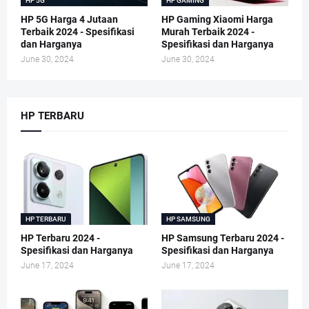
HP 5G
HP GAMING
HP 5G Harga 4 Jutaan
HP Gaming Xiaomi Harga
Terbaik 2024 - Spesifikasi
Murah Terbaik 2024 -
dan Harganya
Spesifikasi dan Harganya
June 30, 2024
June 30, 2024
HP TERBARU
HP TERBARU
HP SAMSUNG
HP Terbaru 2024 -
HP Samsung Terbaru 2024 -
Spesifikasi dan Harganya
Spesifikasi dan Harganya
June 17, 2024
June 17, 2024