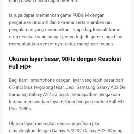
ujung bawah cukup dapat diterima.
Ia juga dapat memainkan game PUBG M dengan
pengaturan Smooth dan Extreme serta memberikan
pengalaman yang memuaskan. Tanpa lag, kecuali frame
drop sesekali yang sangat jarang terjadi. gamer juga bisa
memanfaatkan sensor gyro untuk mengincar musuh.
Ukuran layar besar, 90Hz dengan Resolusi
Full HD+
Bagi kami, smartphone dengan layar yang lebih besar dari
6,5 inci bisa tergolong lebar. Jadi, Samsung Galaxy A22 5G
Samsung Galaxy A22 5G layak mendapatkan pengakuan
karena menawarkan layar 6,6 inci dengan resolusi Full HD
Plus 1080p.
Ukuran layar meningkat secara signifikan jika
dibandingkan dengan Galaxy A22 4G. Galaxy A22 4G yang