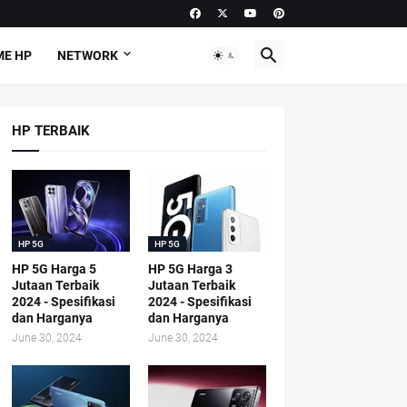
E HP
NETWORK
HP TERBAIK
HP 5G
HP 5G
HP 5G Harga 5
HP 5G Harga 3
Jutaan Terbaik
Jutaan Terbaik
2024 - Spesifikasi
2024 - Spesifikasi
dan Harganya
dan Harganya
June 30, 2024
June 30, 2024