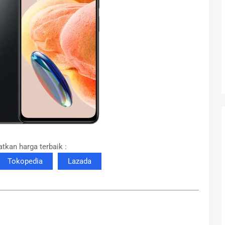
tkan harga terbaik :
Tokopedia
Lazada