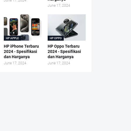
June 17, 2024
June 17, 2024
HP APPLE
HP OPPO
HP iPhone Terbaru
HP Oppo Terbaru
2024 - Spesifikasi
2024 - Spesifikasi
dan Harganya
dan Harganya
June 17, 2024
June 17, 2024