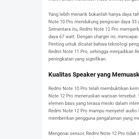
Yang lebih menarik bukanlah hanya daya tah
Note 10 Pro mendukung pengisian daya 33 w
Sementara itu, Redmi Note 12 Pro memperk
daya 67 watt. Dengan charger ini, mencapa
Penting untuk dicatat bahwa teknologi peng
Redmi Note 11 Pro, sehingga menjadikan R
peningkatan yang signifikan.
Kualitas Speaker yang Memuask
Redmi Note 10 Pro telah membuktikan kema
Note 12 Pro meneruskan warisan tersebut. S
elemen bass yang terasa meski dalam intens
Redmi Note 12 Pro mampu menyetel audio be
memberikan pengguna pengalaman yang me
Mengenai sensor, Redmi Note 12 Pro tidak