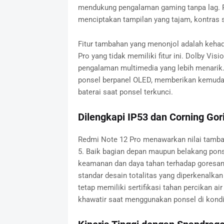
mendukung pengalaman gaming tanpa lag. R
menciptakan tampilan yang tajam, kontras 
Fitur tambahan yang menonjol adalah kehad
Pro yang tidak memiliki fitur ini. Dolby Vi
pengalaman multimedia yang lebih menarik. S
ponsel berpanel OLED, memberikan kemudah
baterai saat ponsel terkunci.
Dilengkapi IP53 dan Corning Gori
Redmi Note 12 Pro menawarkan nilai tambah 
5. Baik bagian depan maupun belakang pons
keamanan dan daya tahan terhadap goresan
standar desain totalitas yang diperkenalkan
tetap memiliki sertifikasi tahan percikan air
khawatir saat menggunakan ponsel di kondis