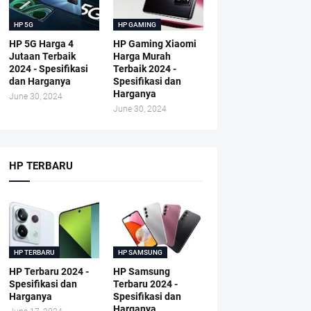
HP 5G
HP GAMING
HP 5G Harga 4
HP Gaming Xiaomi
Jutaan Terbaik
Harga Murah
2024 - Spesifikasi
Terbaik 2024 -
dan Harganya
Spesifikasi dan
Harganya
June 30, 2024
June 30, 2024
HP TERBARU
HP TERBARU
HP SAMSUNG
HP Terbaru 2024 -
HP Samsung
Spesifikasi dan
Terbaru 2024 -
Harganya
Spesifikasi dan
Harganya