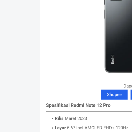
Dapa
Shopee
Spesifikasi Redmi Note 12 Pro
Rilis
Maret 2023
Layar
6.67 inci AMOLED FHD+ 120Hz