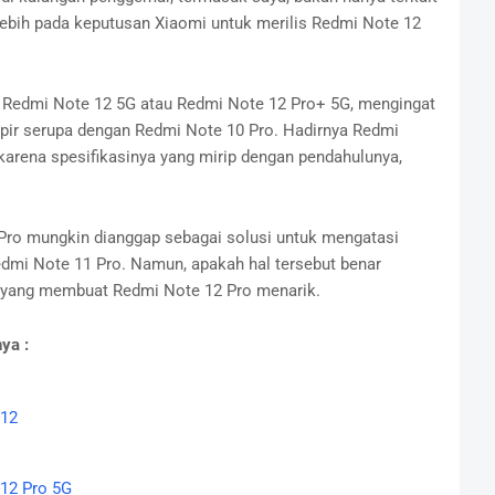
 lebih pada keputusan Xiaomi untuk merilis Redmi Note 12
Redmi Note 12 5G atau Redmi Note 12 Pro+ 5G, mengingat
pir serupa dengan Redmi Note 10 Pro. Hadirnya Redmi
karena spesifikasinya yang mirip dengan pendahulunya,
Pro mungkin dianggap sebagai solusi untuk mengatasi
dmi Note 11 Pro. Namun, apakah hal tersebut benar
aja yang membuat Redmi Note 12 Pro menarik.
ya :
 12
12 Pro 5G