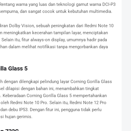
entang warna yang luas dan teknologi gamut warna DCI-P3
sempurna, dan sangat cocok untuk kebutuhan multimedia.
iran Dolby Vision, sebuah peningkatan dari Redmi Note 10
sion meningkatkan kecerahan tampilan layar, menciptakan
elain itu, fitur always-on display, umumnya hadir pada
an dalam melihat notifikasi tanpa mengorbankan daya
lla Glass 5
dengan dilengkapi pelindung layar Corning Gorilla Glass
el dilapisi dengan bahan ini, menambahkan tingkat
. Keberadaan Corning Gorilla Glass 5 mempertahankan
 oleh Redmi Note 10 Pro. Selain itu, Redmi Note 12 Pro
 dan debu IP53. Dengan fitur ini, pengguna tidak perlu
i hujan gerimis.