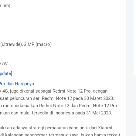
8 nm)
(ultrawide), 2 MP (macro)
 67W
Update
]
Pro dan Harganya
4G, juga dikenal sebagai Redmi Note 12 Pro, dengan
saat peluncuran seri Redmi Note 12 pada 30 Maret 2023.
ya memperkenalkan Redmi Note 12 dan Redmi Note 12 Pro
an dan mulai tersedia di Indonesia pada 31 Mei 2023.
ukkan adanya strategi pemasaran yang unik dari Xiaomi
di kalangan penggemar, termasuk saya, bukan hanya terkait