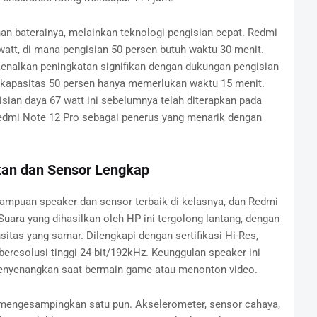
an baterainya, melainkan teknologi pengisian cepat. Redmi
att, di mana pengisian 50 persen butuh waktu 30 menit.
enalkan peningkatan signifikan dengan dukungan pengisian
i kapasitas 50 persen hanya memerlukan waktu 15 menit.
isian daya 67 watt ini sebelumnya telah diterapkan pada
edmi Note 12 Pro sebagai penerus yang menarik dengan
an dan Sensor Lengkap
mpuan speaker dan sensor terbaik di kelasnya, dan Redmi
uara yang dihasilkan oleh HP ini tergolong lantang, dengan
itas yang samar. Dilengkapi dengan sertifikasi Hi-Res,
resolusi tinggi 24-bit/192kHz. Keunggulan speaker ini
nyenangkan saat bermain game atau menonton video.
 mengesampingkan satu pun. Akselerometer, sensor cahaya,