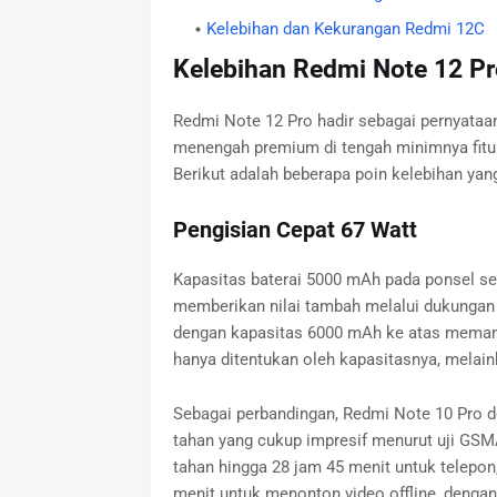
Kelebihan dan Kekurangan Redmi 12C
Kelebihan Redmi Note 12 Pr
Redmi Note 12 Pro hadir sebagai pernyata
menengah premium di tengah minimnya fitur 
Berikut adalah beberapa poin kelebihan yang
Pengisian Cepat 67 Watt
Kapasitas baterai 5000 mAh pada ponsel s
memberikan nilai tambah melalui dukungan p
dengan kapasitas 6000 mAh ke atas memang 
hanya ditentukan oleh kapasitasnya, melaink
Sebagai perbandingan, Redmi Note 10 Pro 
tahan yang cukup impresif menurut uji GS
tahan hingga 28 jam 45 menit untuk telepon,
menit untuk menonton video offline, denga