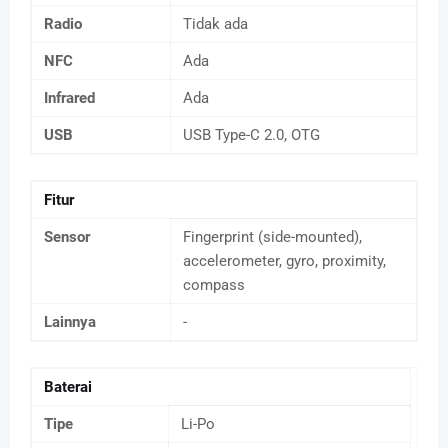
Radio
Tidak ada
NFC
Ada
Infrared
Ada
USB
USB Type-C 2.0, OTG
Fitur
Sensor
Fingerprint (side-mounted),
accelerometer, gyro, proximity,
compass
Lainnya
-
Baterai
Tipe
Li-Po