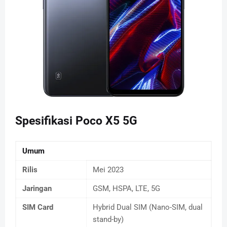
Spesifikasi Poco X5 5G
Umum
Rilis
Mei 2023
Jaringan
GSM, HSPA, LTE, 5G
SIM Card
Hybrid Dual SIM (Nano-SIM, dual
stand-by)