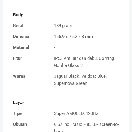
Body
Berat
189 gram
Dimensi
165.9 x 76.2 x 8 mm
Material
-
Fitur
IP53 Anti air dan debu, Corning
Gorilla Glass 3
Warna
Jaguar Black, Wildcat Blue,
Supernova Green
Layar
Tipe
Super AMOLED, 120Hz
Ukuran
6.67 inci, rasio ~85.0% screen-to-
body