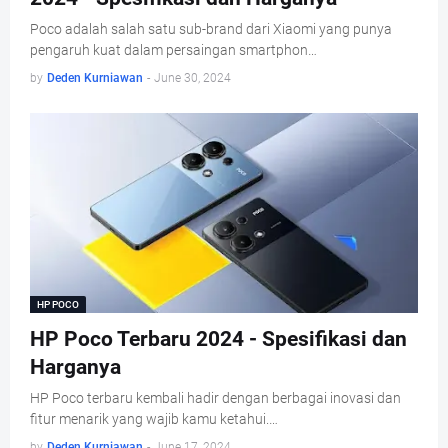
Poco adalah salah satu sub-brand dari Xiaomi yang punya
pengaruh kuat dalam persaingan smartphon…
by
Deden Kurniawan
-
June 30, 2024
HP POCO
HP Poco Terbaru 2024 - Spesifikasi dan
Harganya
HP Poco terbaru kembali hadir dengan berbagai inovasi dan
fitur menarik yang wajib kamu ketahui.…
by
Deden Kurniawan
-
June 17, 2024