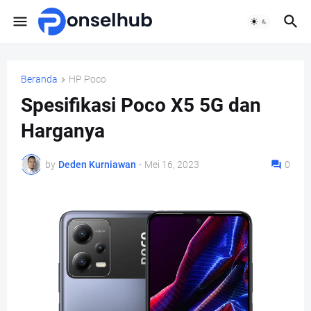
Beranda
HP Poco
Spesifikasi Poco X5 5G dan
Harganya
by
Deden Kurniawan
-
Mei 16, 2023
0