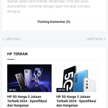
Bijaklah dalam berkomentar. Pertanyaan, kritik dan saran
dipersilahkan. Komentar dengan spam link akan otomatis
terhapus.
Posting Komentar (0)
Lebih baru
Lebih lama
HP TERBAIK
HP 5G
HP 5G
HP 5G Harga 5 Jutaan
HP 5G Harga 3 Jutaan
Terbaik 2024 - Spesifikasi
Terbaik 2024 - Spesifikasi
dan Harganya
dan Harganya