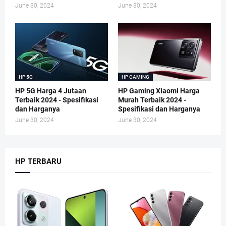
June 30, 2024
June 30, 2024
HP 5G
HP GAMING
HP 5G Harga 4 Jutaan
HP Gaming Xiaomi Harga
Terbaik 2024 - Spesifikasi
Murah Terbaik 2024 -
dan Harganya
Spesifikasi dan Harganya
June 30, 2024
June 30, 2024
HP TERBARU