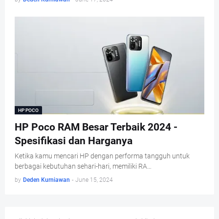
HP POCO
HP Poco RAM Besar Terbaik 2024 -
Spesifikasi dan Harganya
Ketika kamu mencari HP dengan performa tangguh untuk
berbagai kebutuhan sehari-hari, memiliki RA…
by
Deden Kurniawan
-
June 15, 2024