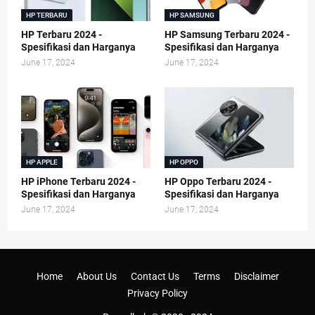
HP TERBARU
HP SAMSUNG
HP Terbaru 2024 -
HP Samsung Terbaru 2024 -
Spesifikasi dan Harganya
Spesifikasi dan Harganya
June 17, 2024
June 17, 2024
HP APPLE
HP OPPO
HP iPhone Terbaru 2024 -
HP Oppo Terbaru 2024 -
Spesifikasi dan Harganya
Spesifikasi dan Harganya
June 17, 2024
June 17, 2024
Home
About Us
Contact Us
Terms
Disclaimer
Privacy Policy