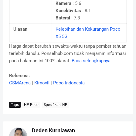
Kamera
: 5.6
Konektivitas
: 8.1
Baterai
: 7.8
Ulasan
Kelebihan dan Kekurangan Poco
X5 5G
Harga dapat berubah sewaktu-waktu tanpa pemberitahuan
terlebih dahulu. Ponselhub.com tidak menjamin informasi
pada halaman ini 100% akurat.
Baca selengkapnya
Referensi:
GSMArena
|
Kimovil
|
Poco Indonesia
Tags
HP Poco
Spesifikasi HP
Deden Kurniawan