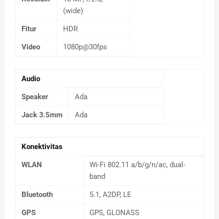
(wide)
Fitur
HDR
Video
1080p@30fps
Audio
Speaker
Ada
Jack 3.5mm
Ada
Konektivitas
WLAN
Wi-Fi 802.11 a/b/g/n/ac, dual-
band
Bluetooth
5.1, A2DP, LE
GPS
GPS, GLONASS