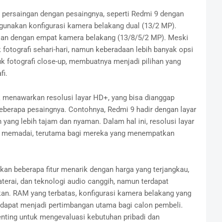
persaingan dengan pesaingnya, seperti Redmi 9 dengan
unakan konfigurasi kamera belakang dual (13/2 MP).
an dengan empat kamera belakang (13/8/5/2 MP). Meski
otografi sehari-hari, namun keberadaan lebih banyak opsi
 fotografi close-up, membuatnya menjadi pilihan yang
fi.
 menawarkan resolusi layar HD+, yang bisa dianggap
eberapa pesaingnya. Contohnya, Redmi 9 hadir dengan layar
ang lebih tajam dan nyaman. Dalam hal ini, resolusi layar
 memadai, terutama bagi mereka yang menempatkan
 beberapa fitur menarik dengan harga yang terjangkau,
terai, dan teknologi audio canggih, namun terdapat
kan. RAM yang terbatas, konfigurasi kamera belakang yang
s dapat menjadi pertimbangan utama bagi calon pembeli.
ting untuk mengevaluasi kebutuhan pribadi dan