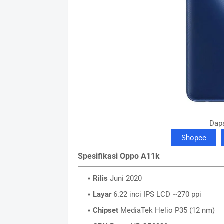
Dapa
Shopee
Spesifikasi Oppo A11k
Rilis
Juni 2020
Layar
6.22 inci IPS LCD ~270 ppi
Chipset
MediaTek Helio P35 (12 nm)