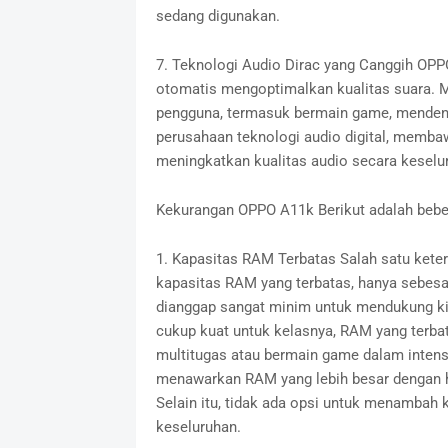
sedang digunakan.
7. Teknologi Audio Dirac yang Canggih OPP
otomatis mengoptimalkan kualitas suara. Mo
pengguna, termasuk bermain game, mendeng
perusahaan teknologi audio digital, memb
meningkatkan kualitas audio secara keselur
Kekurangan OPPO A11k Berikut adalah bebe
1. Kapasitas RAM Terbatas Salah satu kete
kapasitas RAM yang terbatas, hanya sebesar
dianggap sangat minim untuk mendukung ki
cukup kuat untuk kelasnya, RAM yang terb
multitugas atau bermain game dalam intensi
menawarkan RAM yang lebih besar dengan ha
Selain itu, tidak ada opsi untuk menambah
keseluruhan.