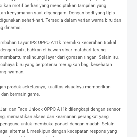
lkan motif berlian yang menciptakan tampilan yang
kan kenyamanan saat digenggam. Dengan bodi yang tipis
digunakan sehari-hari. Tersedia dalam varian warna biru dan
g dinamis.
Tambahan Layar IPS OPPO A11k memiliki kecerahan tipikal
 dengan baik, bahkan di bawah sinar matahari terang.
membantu melindungi layar dari goresan ringan. Selain itu,
 cahaya biru yang berpotensi merugikan bagi kesehatan
ang nyaman.
an produk sekelasnya, kualitas visualnya memberikan
 dan bermain game.
 Jari dan Face Unlock OPPO A11k dilengkapi dengan sensor
akang, memastikan akses dan keamanan perangkat yang
pengguna untuk membuka ponsel dengan mudah. Selain
bagai alternatif, meskipun dengan kecepatan respons yang