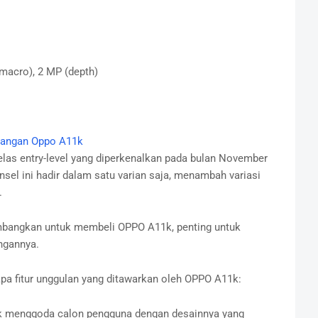
macro), 2 MP (depth)
rangan Oppo A11k
as entry-level yang diperkenalkan pada bulan November
sel ini hadir dalam satu varian saja, menambah variasi
.
mbangkan untuk membeli OPPO A11k, penting untuk
ngannya.
pa fitur unggulan yang ditawarkan oleh OPPO A11k:
 menggoda calon pengguna dengan desainnya yang