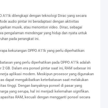
O A11k dilengkapi dengan teknologi Dirac yang secara
de audio pintar ini beradaptasi dengan aktivitas
arkan musik, atau menonton video. Dirac, sebagai
awa pengalaman mendengar yang hidup dan nyata untuk
uhan pada perangkat ini.
rapa kekurangan OPPO A11k yang perlu diperhatikan:
rbatasan yang perlu diperhatikan pada OPPO A11k adalah
 2 GB. Dalam era ponsel pintar saat ini, RAM sebesar ini
nerja aplikasi modern. Meskipun prosesor yang digunakan
atas dapat mengakibatkan keterbatasan saat melakukan
tas tinggi. Dengan banyaknya ponsel di pasar yang
rga yang serupa, hal ini menjadi kelemahan signifikan.
 kapasitas RAM, kecuali dengan mengganti ponsel secara