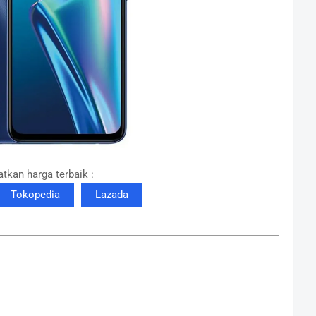
tkan harga terbaik :
Tokopedia
Lazada