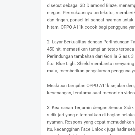
disebut sebagai 3D Diamond Blaze, menampi
elegan. Permukaannya bertekstur, memberi
dan ringan, ponsel ini sangat nyaman untuk 
hitam, OPPO A11k cocok bagi pengguna yan
2. Layar Berkualitas dengan Perlindungan 
450 nit, memastikan tampilan tetap terbaca
Perlindungan tambahan dari Gorilla Glass 3 
fitur Blue Light Shield membantu menyaring
mata, memberikan pengalaman pengguna y
Meskipun tampilan OPPO A11k sejalan deng
kesenangan, terutama saat menonton video
3. Keamanan Terjamin dengan Sensor Sidik
sidik jari yang ditempatkan di bagian bel
nyaman. Respons yang cepat memudahkan 
itu, kecanggihan Face Unlock juga hadir se