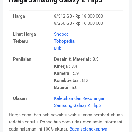
Harga Samsung Galaxy Z Flip5
Harga
8/512 GB - Rp 18.000.000
8/256 GB - Rp 16.000.000
Lihat Harga
Shopee
Terbaru
Tokopedia
Blibli
Penilaian
Desain & Material
: 8.5
Kinerja
: 8.4
Kamera
: 5.9
Konektivitas
: 8.2
Baterai
: 5.0
Ulasan
Kelebihan dan Kekurangan
Samsung Galaxy Z Flip5
Harga dapat berubah sewaktu-waktu tanpa pemberitahuan
terlebih dahulu. Ponselhub.com tidak menjamin informasi
pada halaman ini 100% akurat.
Baca selengkapnya