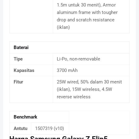
1.5m untuk 30 menit), Armor
aluminum frame with tougher
drop and scratch resistance
(iklan)
Baterai
Tipe
Li-Po, non-removable
Kapasitas
3700 mAh
Fitur
25W wired, 50% dalam 30 menit
(iklan), 15W wireless, 4.5W
reverse wireless
Benchmark
Antutu
1507319 (v10)