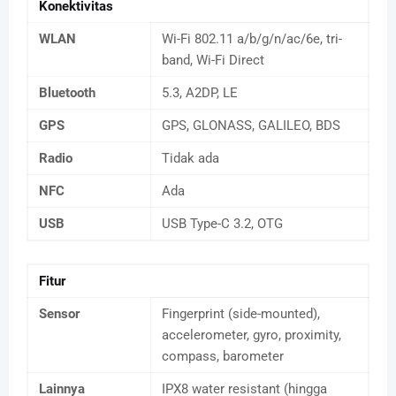
Konektivitas
WLAN
Wi-Fi 802.11 a/b/g/n/ac/6e, tri-
band, Wi-Fi Direct
Bluetooth
5.3, A2DP, LE
GPS
GPS, GLONASS, GALILEO, BDS
Radio
Tidak ada
NFC
Ada
USB
USB Type-C 3.2, OTG
Fitur
Sensor
Fingerprint (side-mounted),
accelerometer, gyro, proximity,
compass, barometer
Lainnya
IPX8 water resistant (hingga