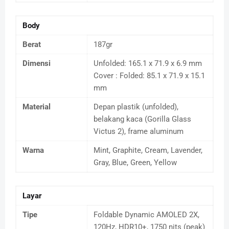
Body
Berat
187gr
Dimensi
Unfolded: 165.1 x 71.9 x 6.9 mm
Cover : Folded: 85.1 x 71.9 x 15.1
mm
Material
Depan plastik (unfolded),
belakang kaca (Gorilla Glass
Victus 2), frame aluminum
Warna
Mint, Graphite, Cream, Lavender,
Gray, Blue, Green, Yellow
Layar
Tipe
Foldable Dynamic AMOLED 2X,
120Hz, HDR10+, 1750 nits (peak)