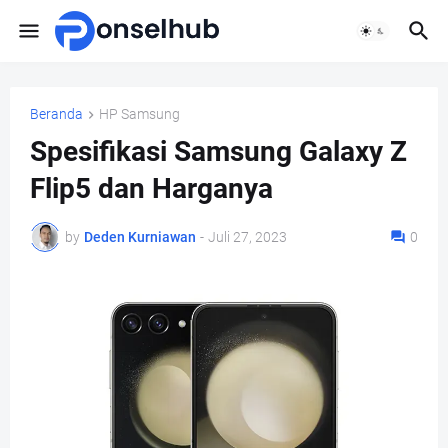
Beranda
HP Samsung
Spesifikasi Samsung Galaxy Z
Flip5 dan Harganya
by
Deden Kurniawan
-
Juli 27, 2023
0