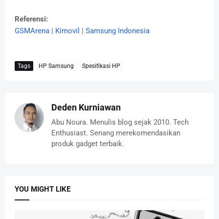
Referensi:
GSMArena
|
Kimovil
|
Samsung Indonesia
Tags
HP Samsung
Spesifikasi HP
Deden Kurniawan
Abu Noura. Menulis blog sejak 2010. Tech
Enthusiast. Senang merekomendasikan
produk gadget terbaik.
YOU MIGHT LIKE