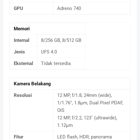
GPU
Adreno 740
Memori
Internal
8/256 GB, 8/512 GB
Jenis
UFS 4.0
Eksternal
Tidak tersedia
Kamera Belakang
Resolusi
12 MP, f/1.8, 24mm (wide),
1/1.76", 1.8µm, Dual Pixel PDAF,
OIS
12 MP, f/2.2, 123˚ (ultrawide),
1.12µm
Fitur
LED flash, HDR, panorama