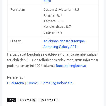
Blibli
Penilaian
Desain & Material
: 8.8
Kinerja
: 8.7
Kamera
: 8.5
Konektivitas
: 8.7
Baterai
: 7.9
Ulasan
Kelebihan dan Kekurangan
Samsung Galaxy S24+
Harga dapat berubah sewaktu-waktu tanpa pemberitahuan
terlebih dahulu. Ponselhub.com tidak menjamin informasi
pada halaman ini 100% akurat.
Baca selengkapnya
Referensi:
GSMArena
|
Kimovil
|
Samsung Indonesia
Tags
HP Samsung
Spesifikasi HP