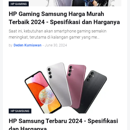
HP GAMING
HP Gaming Samsung Harga Murah
Terbaik 2024 - Spesifikasi dan Harganya
Saat ini, kebutuhan akan smartphone gaming semakin
meningkat, terutama di kalangan gamer yang me…
by
Deden Kurniawan
-
June 30, 2024
HP SAMSUNG
HP Samsung Terbaru 2024 - Spesifikasi
dan Harganya