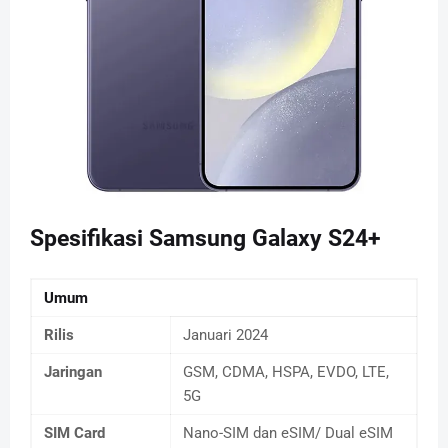
Spesifikasi Samsung Galaxy S24+
Umum
Rilis
Januari 2024
Jaringan
GSM, CDMA, HSPA, EVDO, LTE,
5G
SIM Card
Nano-SIM dan eSIM/ Dual eSIM