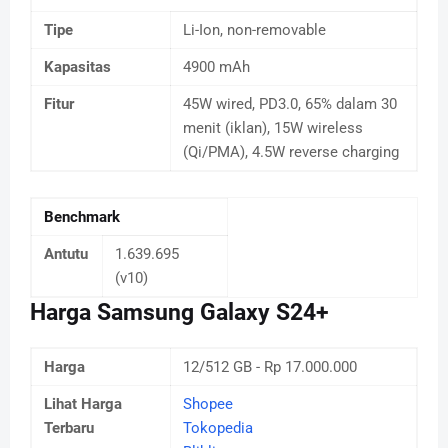
Tipe
Li-Ion, non-removable
Kapasitas
4900 mAh
Fitur
45W wired, PD3.0, 65% dalam 30
menit (iklan), 15W wireless
(Qi/PMA), 4.5W reverse charging
Benchmark
Antutu
1.639.695
(v10)
Harga Samsung Galaxy S24+
Harga
12/512 GB - Rp 17.000.000
Lihat Harga
Shopee
Terbaru
Tokopedia