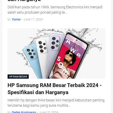
Didirikan pada tahun 1969, Samsung Electronics kini menjadi
salah satu produsen ponsel paling te…
by
Yuniar
-
June 17, 2024
HP RAM BESAR
HP Samsung RAM Besar Terbaik 2024 -
Spesifikasi dan Harganya
Memilih hp dengan RAM besar kini menjadi kebutuhan penting,
terutama bagi kamu yang suka multita…
by
Deden Kurniawan
-
June 15, 2024