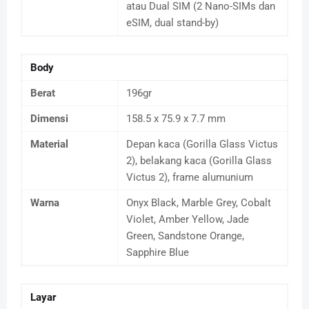
atau Dual SIM (2 Nano-SIMs dan
eSIM, dual stand-by)
Body
Berat
196gr
Dimensi
158.5 x 75.9 x 7.7 mm
Material
Depan kaca (Gorilla Glass Victus
2), belakang kaca (Gorilla Glass
Victus 2), frame alumunium
Warna
Onyx Black, Marble Grey, Cobalt
Violet, Amber Yellow, Jade
Green, Sandstone Orange,
Sapphire Blue
Layar