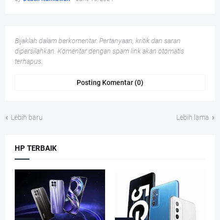
Bijaklah dalam berkomentar. Pertanyaan, kritik dan saran
dipersilahkan. Komentar dengan spam link akan otomatis
terhapus.
Posting Komentar (0)
Lebih baru
Lebih lama
HP TERBAIK