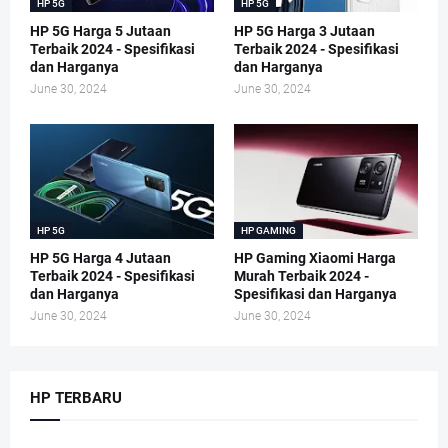
HP 5G
HP 5G
HP 5G Harga 5 Jutaan
HP 5G Harga 3 Jutaan
Terbaik 2024 - Spesifikasi
Terbaik 2024 - Spesifikasi
dan Harganya
dan Harganya
June 30, 2024
June 30, 2024
HP 5G
HP GAMING
HP 5G Harga 4 Jutaan
HP Gaming Xiaomi Harga
Terbaik 2024 - Spesifikasi
Murah Terbaik 2024 -
dan Harganya
Spesifikasi dan Harganya
June 30, 2024
June 30, 2024
HP TERBARU