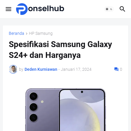
Beranda
HP Samsung
Spesifikasi Samsung Galaxy
S24+ dan Harganya
by
Deden Kurniawan
-
Januari 17, 2024
0