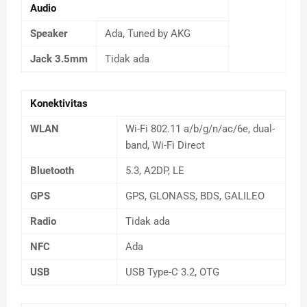
Audio
Speaker
Ada, Tuned by AKG
Jack 3.5mm
Tidak ada
Konektivitas
WLAN
Wi-Fi 802.11 a/b/g/n/ac/6e, dual-
band, Wi-Fi Direct
Bluetooth
5.3, A2DP, LE
GPS
GPS, GLONASS, BDS, GALILEO
Radio
Tidak ada
NFC
Ada
USB
USB Type-C 3.2, OTG