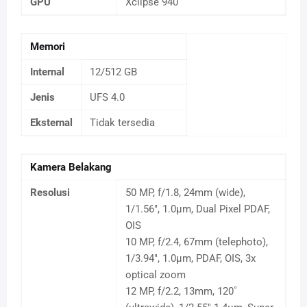
GPU
Xclipse 940
Memori
Internal
12/512 GB
Jenis
UFS 4.0
Eksternal
Tidak tersedia
Kamera Belakang
Resolusi
50 MP, f/1.8, 24mm (wide),
1/1.56", 1.0µm, Dual Pixel PDAF,
OIS
10 MP, f/2.4, 67mm (telephoto),
1/3.94", 1.0µm, PDAF, OIS, 3x
optical zoom
12 MP, f/2.2, 13mm, 120˚