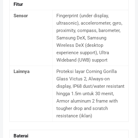
Fitur
Sensor
Fingerprint (under display,
ultrasonic), accelerometer, gyro,
proximity, compass, barometer,
Samsung DeX, Samsung
Wireless DeX (desktop
experience support), Ultra
Wideband (UWB) support
Lainnya
Proteksi layar Corning Gorilla
Glass Victus 2, Always-on
display, IP68 dust/water resistant
hingga 1.5m untuk 30 menit,
Armor aluminum 2 frame with
tougher drop and scratch
resistance (iklan)
Baterai