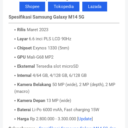
Shopee
Tokopedia
Lazada
Spesifikasi Samsung Galaxy M14 5G
Rilis
Maret 2023
Layar
6.6 inci PLS LCD 90Hz
Chipset
Exynos 1330 (5nm)
GPU
Mali-G68 MP2
Eksternal
Tersedia slot microSD
Internal
4/64 GB, 4/128 GB, 6/128 GB
Kamera Belakang
50 MP (wide), 2 MP (depth), 2 MP
(macro)
Kamera Depan
13 MP (wide)
Baterai
Li-Po 6000 mAh, Fast charging 15W
Harga
Rp 2.800.000 - 3.300.000 [
Update
]