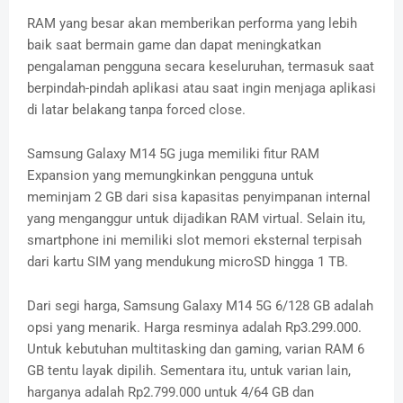
RAM yang besar akan memberikan performa yang lebih
baik saat bermain game dan dapat meningkatkan
pengalaman pengguna secara keseluruhan, termasuk saat
berpindah-pindah aplikasi atau saat ingin menjaga aplikasi
di latar belakang tanpa forced close.
Samsung Galaxy M14 5G juga memiliki fitur RAM
Expansion yang memungkinkan pengguna untuk
meminjam 2 GB dari sisa kapasitas penyimpanan internal
yang menganggur untuk dijadikan RAM virtual. Selain itu,
smartphone ini memiliki slot memori eksternal terpisah
dari kartu SIM yang mendukung microSD hingga 1 TB.
Dari segi harga, Samsung Galaxy M14 5G 6/128 GB adalah
opsi yang menarik. Harga resminya adalah Rp3.299.000.
Untuk kebutuhan multitasking dan gaming, varian RAM 6
GB tentu layak dipilih. Sementara itu, untuk varian lain,
harganya adalah Rp2.799.000 untuk 4/64 GB dan