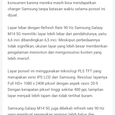
konsumen karena mereka masih bisa mendapatkan
charger Samsung tanpa batasan waktu selama ponsel ini
dijual.
Layar lebar dengan Refresh Rate 90 Hz Samsung Galaxy
M14 5G memiliki layar lebih lebar dari pendahulunya, yaitu
6,6 inci dibandingkan 6,5 inci. Meskipun perbedaannya
tidak signifikan, ukuran layar yang lebih besar memberikan
pengalaman menonton dan mengonsumsi konten yang
lebih imersif.
Layar ponsel ini menggunakan teknologi PLS TFT yang
merupakan versi IPS LCD dari Samsung. Resolusi layarnya
Full HD+ 1080 x 2408 piksel dengan aspek rasio 20:9.
Dengan kerapatan piksel tinggi sekitar 400 ppi, tampilan
layar menjadi lebih tajam dan tidak terlihat buram.
Samsung Galaxy M14 5G juga dibekali refresh rate 90 Hz
yang membuat pergerakan animasi lebih halus dan