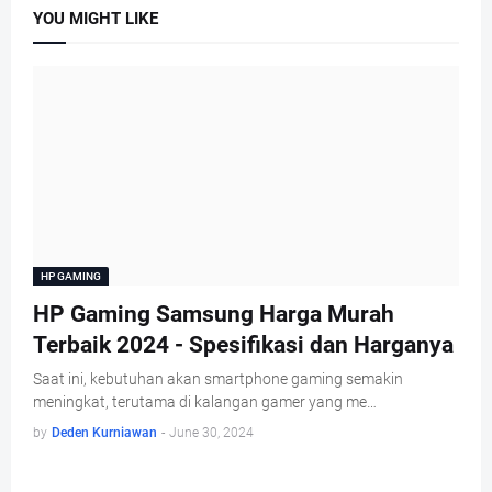
YOU MIGHT LIKE
HP GAMING
HP Gaming Samsung Harga Murah
Terbaik 2024 - Spesifikasi dan Harganya
Saat ini, kebutuhan akan smartphone gaming semakin
meningkat, terutama di kalangan gamer yang me…
by
Deden Kurniawan
-
June 30, 2024