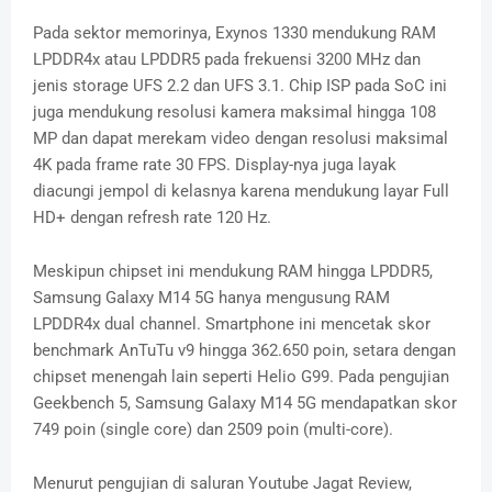
Pada sektor memorinya, Exynos 1330 mendukung RAM
LPDDR4x atau LPDDR5 pada frekuensi 3200 MHz dan
jenis storage UFS 2.2 dan UFS 3.1. Chip ISP pada SoC ini
juga mendukung resolusi kamera maksimal hingga 108
MP dan dapat merekam video dengan resolusi maksimal
4K pada frame rate 30 FPS. Display-nya juga layak
diacungi jempol di kelasnya karena mendukung layar Full
HD+ dengan refresh rate 120 Hz.
Meskipun chipset ini mendukung RAM hingga LPDDR5,
Samsung Galaxy M14 5G hanya mengusung RAM
LPDDR4x dual channel. Smartphone ini mencetak skor
benchmark AnTuTu v9 hingga 362.650 poin, setara dengan
chipset menengah lain seperti Helio G99. Pada pengujian
Geekbench 5, Samsung Galaxy M14 5G mendapatkan skor
749 poin (single core) dan 2509 poin (multi-core).
Menurut pengujian di saluran Youtube Jagat Review,