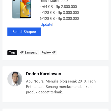
Rilis : Maret 2023
4/64 GB - Rp 2.800.000
4/128 GB - Rp 3.000.000
6/128 GB - Rp 3.300.000
[
Update
]
Beli di Shopee
Tags
HP Samsung
Review HP
Deden Kurniawan
Abu Noura. Menulis blog sejak 2010. Tech
Enthusiast. Senang merekomendasikan
produk gadget terbaik.