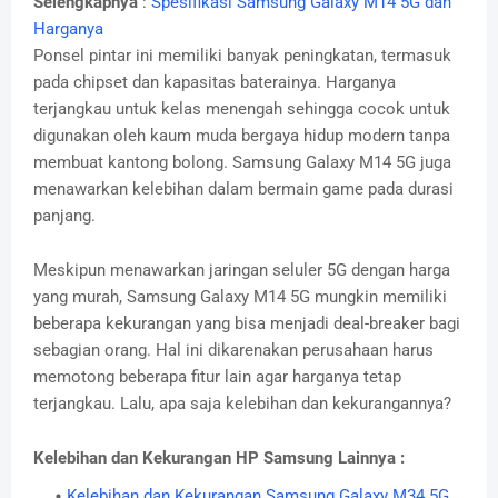
Selengkapnya
:
Spesifikasi Samsung Galaxy M14 5G dan
Harganya
Ponsel pintar ini memiliki banyak peningkatan, termasuk
pada chipset dan kapasitas baterainya. Harganya
terjangkau untuk kelas menengah sehingga cocok untuk
digunakan oleh kaum muda bergaya hidup modern tanpa
membuat kantong bolong. Samsung Galaxy M14 5G juga
menawarkan kelebihan dalam bermain game pada durasi
panjang.
Meskipun menawarkan jaringan seluler 5G dengan harga
yang murah, Samsung Galaxy M14 5G mungkin memiliki
beberapa kekurangan yang bisa menjadi deal-breaker bagi
sebagian orang. Hal ini dikarenakan perusahaan harus
memotong beberapa fitur lain agar harganya tetap
terjangkau. Lalu, apa saja kelebihan dan kekurangannya?
Kelebihan dan Kekurangan HP Samsung Lainnya :
Kelebihan dan Kekurangan Samsung Galaxy M34 5G