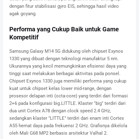
dengan fitur stabilisasi gyro EIS, sehingga hasil video
agak goyang.
Performa yang Cukup Baik untuk Game
Kompetitif
Samsung Galaxy M14 5G didukung oleh chipset Exynos
1330 yang dibuat dengan teknologi manufaktur 5 nm.
Ukurannya yang kecil memungkinkan efisiensi daya yang
tinggi saat melakukan berbagai aktivitas pada ponsel.
Chipset Exynos 1330 juga memiliki performa yang cukup
kuat untuk chipset kelas lower mid-range, dengan
prosesor delapan inti (octa-core) yang terdiri dari formasi
2+6 pada konfigurasi big.LITTLE. Klaster "big" terdiri dari
dua unit Cortex A78 dengan clock speed 2.4 GHz,
sedangkan klaster "LITTLE" terdiri dari enam inti Cortex
A55 hemat daya pada frekuensi 2 GHz. Grafisnya dikelola
oleh Mali G68 MP2 berbasis arsitektur Valhal 2.