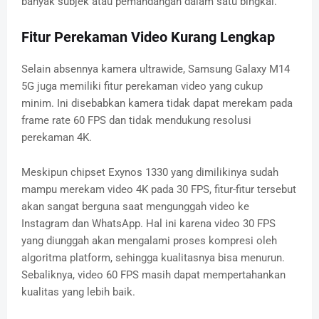
banyak subjek atau pemandangan dalam satu bingkai.
Fitur Perekaman Video Kurang Lengkap
Selain absennya kamera ultrawide, Samsung Galaxy M14
5G juga memiliki fitur perekaman video yang cukup
minim. Ini disebabkan kamera tidak dapat merekam pada
frame rate 60 FPS dan tidak mendukung resolusi
perekaman 4K.
Meskipun chipset Exynos 1330 yang dimilikinya sudah
mampu merekam video 4K pada 30 FPS, fitur-fitur tersebut
akan sangat berguna saat mengunggah video ke
Instagram dan WhatsApp. Hal ini karena video 30 FPS
yang diunggah akan mengalami proses kompresi oleh
algoritma platform, sehingga kualitasnya bisa menurun.
Sebaliknya, video 60 FPS masih dapat mempertahankan
kualitas yang lebih baik.