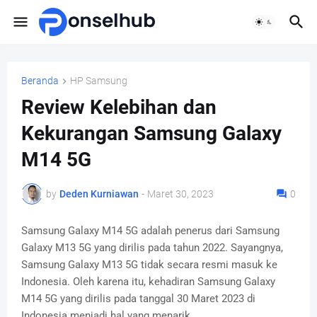
Beranda
HP Samsung
Review Kelebihan dan
Kekurangan Samsung Galaxy
M14 5G
by
Deden Kurniawan
-
Maret 30, 2023
0
Samsung Galaxy M14 5G adalah penerus dari Samsung
Galaxy M13 5G yang dirilis pada tahun 2022. Sayangnya,
Samsung Galaxy M13 5G tidak secara resmi masuk ke
Indonesia. Oleh karena itu, kehadiran Samsung Galaxy
M14 5G yang dirilis pada tanggal 30 Maret 2023 di
Indonesia menjadi hal yang menarik.