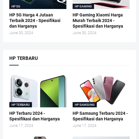
HP 5G
HP GAMING
HP 5G Harga 4 Jutaan
HP Gaming Xiaomi Harga
Terbaik 2024 - Spesifikasi
Murah Terbaik 2024 -
dan Harganya
Spesifikasi dan Harganya
June 30, 2024
June 30, 2024
HP TERBARU
HP TERBARU
HP SAMSUNG
HP Terbaru 2024 -
HP Samsung Terbaru 2024 -
Spesifikasi dan Harganya
Spesifikasi dan Harganya
June 17, 2024
June 17, 2024