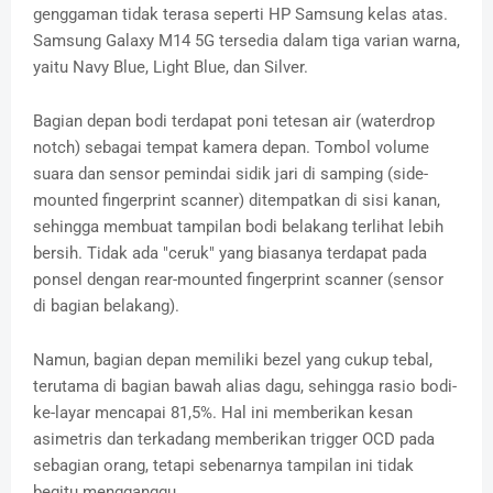
genggaman tidak terasa seperti HP Samsung kelas atas.
Samsung Galaxy M14 5G tersedia dalam tiga varian warna,
yaitu Navy Blue, Light Blue, dan Silver.
Bagian depan bodi terdapat poni tetesan air (waterdrop
notch) sebagai tempat kamera depan. Tombol volume
suara dan sensor pemindai sidik jari di samping (side-
mounted fingerprint scanner) ditempatkan di sisi kanan,
sehingga membuat tampilan bodi belakang terlihat lebih
bersih. Tidak ada "ceruk" yang biasanya terdapat pada
ponsel dengan rear-mounted fingerprint scanner (sensor
di bagian belakang).
Namun, bagian depan memiliki bezel yang cukup tebal,
terutama di bagian bawah alias dagu, sehingga rasio bodi-
ke-layar mencapai 81,5%. Hal ini memberikan kesan
asimetris dan terkadang memberikan trigger OCD pada
sebagian orang, tetapi sebenarnya tampilan ini tidak
begitu mengganggu.