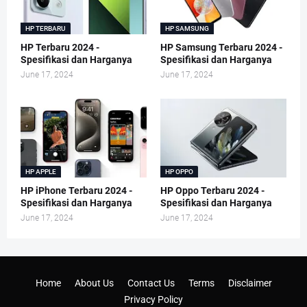
HP TERBARU
HP SAMSUNG
HP Terbaru 2024 -
HP Samsung Terbaru 2024 -
Spesifikasi dan Harganya
Spesifikasi dan Harganya
June 17, 2024
June 17, 2024
HP APPLE
HP OPPO
HP iPhone Terbaru 2024 -
HP Oppo Terbaru 2024 -
Spesifikasi dan Harganya
Spesifikasi dan Harganya
June 17, 2024
June 17, 2024
Home
About Us
Contact Us
Terms
Disclaimer
Privacy Policy