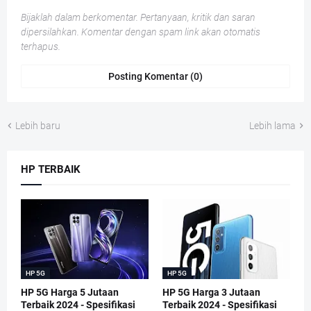
Bijaklah dalam berkomentar. Pertanyaan, kritik dan saran
dipersilahkan. Komentar dengan spam link akan otomatis
terhapus.
Posting Komentar (0)
Lebih baru
Lebih lama
HP TERBAIK
HP 5G
HP 5G
HP 5G Harga 5 Jutaan
HP 5G Harga 3 Jutaan
Terbaik 2024 - Spesifikasi
Terbaik 2024 - Spesifikasi