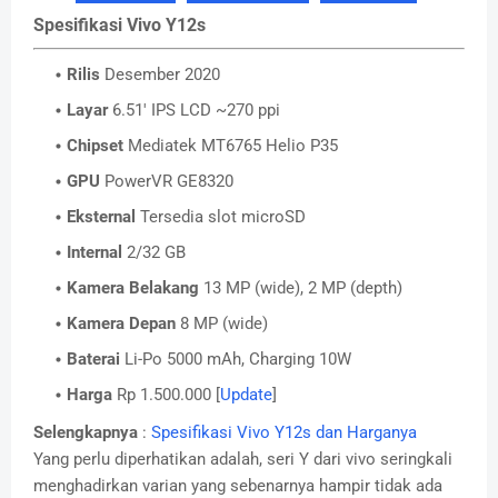
Spesifikasi Vivo Y12s
Rilis
Desember 2020
Layar
6.51' IPS LCD ~270 ppi
Chipset
Mediatek MT6765 Helio P35
GPU
PowerVR GE8320
Eksternal
Tersedia slot microSD
Internal
2/32 GB
Kamera Belakang
13 MP (wide), 2 MP (depth)
Kamera Depan
8 MP (wide)
Baterai
Li-Po 5000 mAh, Charging 10W
Harga
Rp 1.500.000 [
Update
]
Selengkapnya
:
Spesifikasi Vivo Y12s dan Harganya
Yang perlu diperhatikan adalah, seri Y dari vivo seringkali
menghadirkan varian yang sebenarnya hampir tidak ada