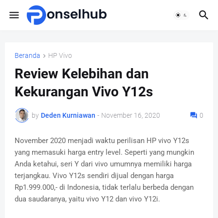
Beranda
HP Vivo
Review Kelebihan dan
Kekurangan Vivo Y12s
by
Deden Kurniawan
-
November 16, 2020
0
November 2020 menjadi waktu perilisan HP vivo Y12s
yang memasuki harga entry level. Seperti yang mungkin
Anda ketahui, seri Y dari vivo umumnya memiliki harga
terjangkau. Vivo Y12s sendiri dijual dengan harga
Rp1.999.000,- di Indonesia, tidak terlalu berbeda dengan
dua saudaranya, yaitu vivo Y12 dan vivo Y12i.