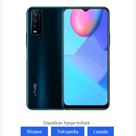
Dapatkan harga terbaik :
Shopee
Tokopedia
Lazada