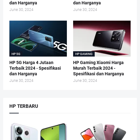
dan Harganya
dan Harganya
June 30, 2024
June 30, 2024
HP 5G
HP GAMING
HP 5G Harga 4 Jutaan
HP Gaming Xiaomi Harga
Terbaik 2024 - Spesifikasi
Murah Terbaik 2024 -
dan Harganya
Spesifikasi dan Harganya
June 30, 2024
June 30, 2024
HP TERBARU