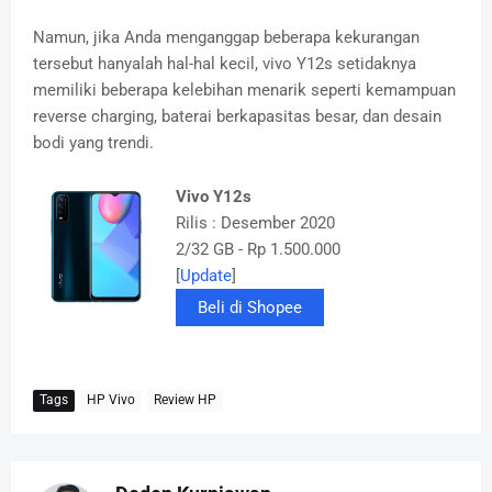
Namun, jika Anda menganggap beberapa kekurangan
tersebut hanyalah hal-hal kecil, vivo Y12s setidaknya
memiliki beberapa kelebihan menarik seperti kemampuan
reverse charging, baterai berkapasitas besar, dan desain
bodi yang trendi.
Vivo Y12s
Rilis : Desember 2020
2/32 GB - Rp 1.500.000
[
Update
]
Beli di Shopee
Tags
HP Vivo
Review HP