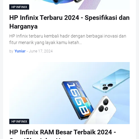
HP INFINIX
HP Infinix Terbaru 2024 - Spesifikasi dan
Harganya
HP Infinix terbaru kembali hadir dengan berbagai inovasi dan
fitur menarik yang layak kamu ketah…
by
Yuniar
-
June 17, 2024
HP INFINIX
HP Infinix RAM Besar Terbaik 2024 -