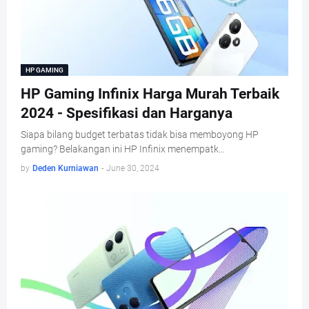
HP GAMING
HP Gaming Infinix Harga Murah Terbaik
2024 - Spesifikasi dan Harganya
Siapa bilang budget terbatas tidak bisa memboyong HP
gaming? Belakangan ini HP Infinix menempatk…
by
Deden Kurniawan
-
June 30, 2024