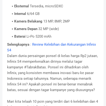
Eksternal
Tersedia, microSDXC
Internal
6/64 GB
Kamera Belakang
13 MP, 8MP, 2MP
Kamera Depan
32 MP (wide)
Baterai
Li-Po 5200 mAh
Selengkapnya
:
Review Kelebihan dan Kekurangan Infinix
S4
Dalam dunia persaingan ponsel di kelas harga Rp2 jutaan,
Infinix S4 memperkenalkan dirinya melalui tagar
kampanye #TabrakBatas. Ponsel ini dihadirkan oleh
Infinix, yang konsisten membawa inovasi baru ke pasar
Indonesia setiap tahunnya. Namun, seberapa menarik
Infinix S4 ini? Apakah ponsel ini benar-benar menabrak
batas, sesuai dengan tagar kampanye yang diusungnya?
Mari kita telaah 10 poin yang terdiri dari 6 kelebihan dan 4