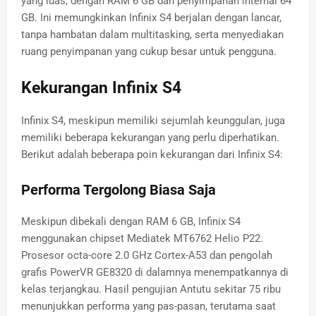
yang luas, dengan RAM 6 GB dan penyimpanan internal 64
GB. Ini memungkinkan Infinix S4 berjalan dengan lancar,
tanpa hambatan dalam multitasking, serta menyediakan
ruang penyimpanan yang cukup besar untuk pengguna.
Kekurangan Infinix S4
Infinix S4, meskipun memiliki sejumlah keunggulan, juga
memiliki beberapa kekurangan yang perlu diperhatikan.
Berikut adalah beberapa poin kekurangan dari Infinix S4:
Performa Tergolong Biasa Saja
Meskipun dibekali dengan RAM 6 GB, Infinix S4
menggunakan chipset Mediatek MT6762 Helio P22.
Prosesor octa-core 2.0 GHz Cortex-A53 dan pengolah
grafis PowerVR GE8320 di dalamnya menempatkannya di
kelas terjangkau. Hasil pengujian Antutu sekitar 75 ribu
menunjukkan performa yang pas-pasan, terutama saat