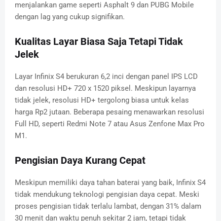
menjalankan game seperti Asphalt 9 dan PUBG Mobile
dengan lag yang cukup signifikan.
Kualitas Layar Biasa Saja Tetapi Tidak
Jelek
Layar Infinix S4 berukuran 6,2 inci dengan panel IPS LCD
dan resolusi HD+ 720 x 1520 piksel. Meskipun layarnya
tidak jelek, resolusi HD+ tergolong biasa untuk kelas
harga Rp2 jutaan. Beberapa pesaing menawarkan resolusi
Full HD, seperti Redmi Note 7 atau Asus Zenfone Max Pro
M1.
Pengisian Daya Kurang Cepat
Meskipun memiliki daya tahan baterai yang baik, Infinix S4
tidak mendukung teknologi pengisian daya cepat. Meski
proses pengisian tidak terlalu lambat, dengan 31% dalam
30 menit dan waktu penuh sekitar 2 jam, tetapi tidak