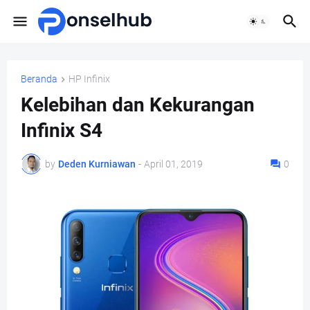
Beranda
HP Infinix
Kelebihan dan Kekurangan
Infinix S4
by
Deden Kurniawan
-
April 01, 2019
0