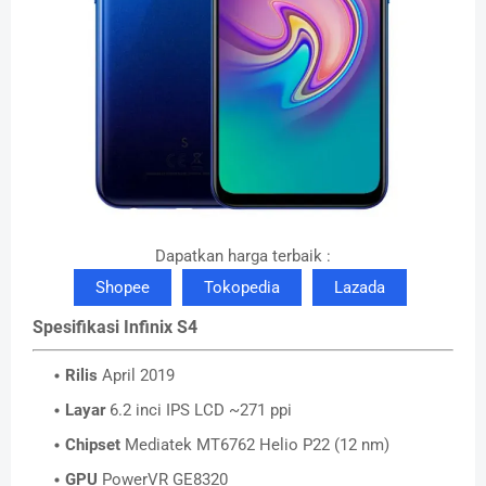
Dapatkan harga terbaik :
Shopee
Tokopedia
Lazada
Spesifikasi Infinix S4
Rilis
April 2019
Layar
6.2 inci IPS LCD ~271 ppi
Chipset
Mediatek MT6762 Helio P22 (12 nm)
GPU
PowerVR GE8320