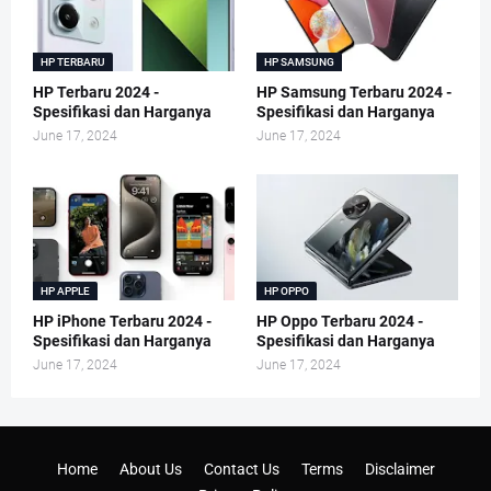
HP TERBARU
HP SAMSUNG
HP Terbaru 2024 -
HP Samsung Terbaru 2024 -
Spesifikasi dan Harganya
Spesifikasi dan Harganya
June 17, 2024
June 17, 2024
HP APPLE
HP OPPO
HP iPhone Terbaru 2024 -
HP Oppo Terbaru 2024 -
Spesifikasi dan Harganya
Spesifikasi dan Harganya
June 17, 2024
June 17, 2024
Home
About Us
Contact Us
Terms
Disclaimer