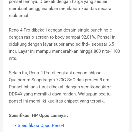
ponsel lainnya. Dibekali dengan harga yang sesuai
membuat pengguna akan menikmati kualitas secara
maksimal.
Reno 4 Pro dibekali dengan desain single punch hole
dengan rasio screen to body sampai 92,01%. Ponsel ini
didukung dengan layar super amoled fhd+ sebesar 6,5
inci. Layar ini mampu mencerahkan hingga 800 nits-1100
nits.
Selain itu, Reno 4 Pro dilengkapi dengan chipset
Qualcomm Snapdragon 720G SoC dan proses 8 nm.
Ponsel ini juga turut dibekali dengan semikonduktor
DDR4X yang memiliki daya rendah. Walaupun begitu,
ponsel ini memiliki kualitas chipset yang terbaik.
Spesifikasi HP Oppo Lainnya :
Spesifikasi Oppo Reno4