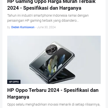
HP Gaming Oppo Harga Murah Terbaik
2024 - Spesifikasi dan Harganya
Tahun ini industri smartphone Indonesia ramai dengan
persaingan HP gaming terbaik yang dibandero…
by
Deden Kurniawan
-
June 30, 2024
HP OPPO
HP Oppo Terbaru 2024 - Spesifikasi dan
Harganya
Oppo selalu menghadirkan inovasi menarik di setiap rilisannya,