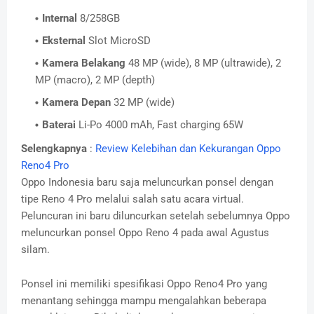
Internal
8/258GB
Eksternal
Slot MicroSD
Kamera Belakang
48 MP (wide), 8 MP (ultrawide), 2
MP (macro), 2 MP (depth)
Kamera Depan
32 MP (wide)
Baterai
Li-Po 4000 mAh, Fast charging 65W
Selengkapnya
:
Review Kelebihan dan Kekurangan Oppo
Reno4 Pro
Oppo Indonesia baru saja meluncurkan ponsel dengan
tipe Reno 4 Pro melalui salah satu acara virtual.
Peluncuran ini baru diluncurkan setelah sebelumnya Oppo
meluncurkan ponsel Oppo Reno 4 pada awal Agustus
silam.
Ponsel ini memiliki spesifikasi Oppo Reno4 Pro yang
menantang sehingga mampu mengalahkan beberapa