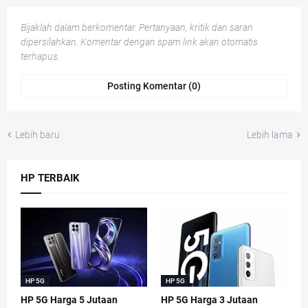
Bijaklah dalam berkomentar. Pertanyaan, kritik dan saran
dipersilahkan. Komentar dengan spam link akan otomatis
terhapus.
Posting Komentar (0)
Lebih baru
Lebih lama
HP TERBAIK
HP 5G
HP 5G
HP 5G Harga 5 Jutaan
HP 5G Harga 3 Jutaan