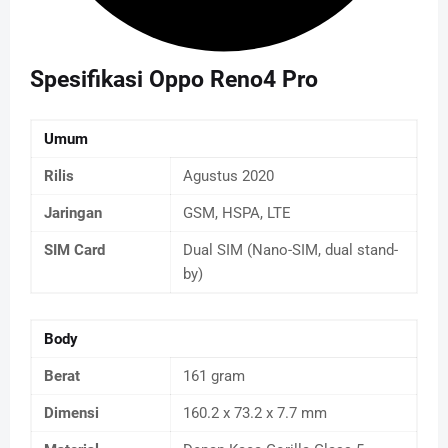
Spesifikasi Oppo Reno4 Pro
Umum
Rilis
Agustus 2020
Jaringan
GSM, HSPA, LTE
SIM Card
Dual SIM (Nano-SIM, dual stand-
by)
Body
Berat
161 gram
Dimensi
160.2 x 73.2 x 7.7 mm