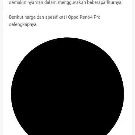
semakin nyaman dalam menggunakan beberapa fiturnya.
Berikut harga dan spesifikasi Oppo Reno4 Pro
selengkapnya: