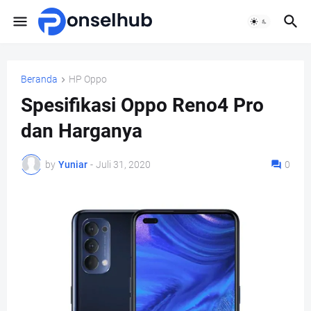
Beranda
HP Oppo
Spesifikasi Oppo Reno4 Pro
dan Harganya
by
Yuniar
-
Juli 31, 2020
0