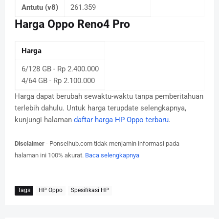
Antutu (v8)
261.359
Harga Oppo Reno4 Pro
Harga
6/128 GB - Rp 2.400.000
4/64 GB - Rp 2.100.000
Harga dapat berubah sewaktu-waktu tanpa pemberitahuan
terlebih dahulu. Untuk harga terupdate selengkapnya,
kunjungi halaman
daftar harga HP Oppo terbaru
.
Disclaimer
- Ponselhub.com tidak menjamin informasi pada
halaman ini 100% akurat.
Baca selengkapnya
Tags
HP Oppo
Spesifikasi HP