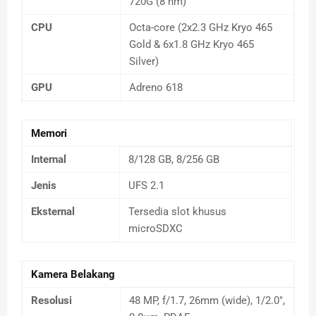
720G (8 nm)
CPU
Octa-core (2x2.3 GHz Kryo 465
Gold & 6x1.8 GHz Kryo 465
Silver)
GPU
Adreno 618
Memori
Internal
8/128 GB, 8/256 GB
Jenis
UFS 2.1
Eksternal
Tersedia slot khusus
microSDXC
Kamera Belakang
Resolusi
48 MP, f/1.7, 26mm (wide), 1/2.0",