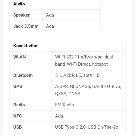
Audio
Speaker
Ada
Jack 3.5mm
Ada
Konektivitas
WLAN
Wi-Fi 802.11 a/b/g/n/ac, dual-
band, Wi-Fi Direct, hotspot
Bluetooth
5.1, A2DP, LE, aptX HD
GPS
A-GPS, GLONASS, GALILEO, BDS,
QZSS, GNSS
Radio
FM Radio
NFC
Ada
USB
USB Type-C 2.0, USB On-The-Go