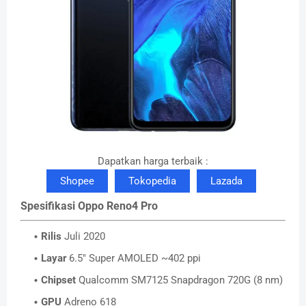
Dapatkan harga terbaik :
Shopee
Tokopedia
Lazada
Spesifikasi Oppo Reno4 Pro
Rilis
Juli 2020
Layar
6.5" Super AMOLED ~402 ppi
Chipset
Qualcomm SM7125 Snapdragon 720G (8 nm)
GPU
Adreno 618