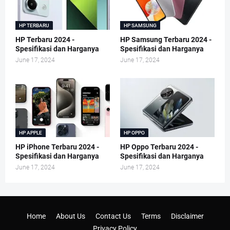
HP TERBARU
HP SAMSUNG
HP Terbaru 2024 -
HP Samsung Terbaru 2024 -
Spesifikasi dan Harganya
Spesifikasi dan Harganya
June 17, 2024
June 17, 2024
HP APPLE
HP OPPO
HP iPhone Terbaru 2024 -
HP Oppo Terbaru 2024 -
Spesifikasi dan Harganya
Spesifikasi dan Harganya
June 17, 2024
June 17, 2024
Home
About Us
Contact Us
Terms
Disclaimer
Privacy Policy