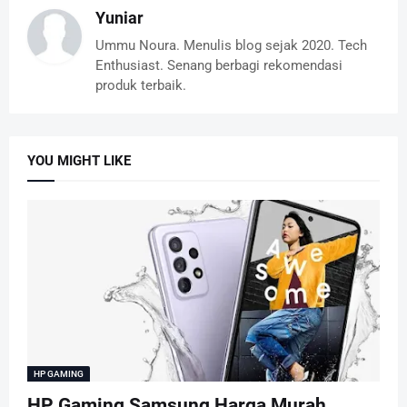
Yuniar
Ummu Noura. Menulis blog sejak 2020. Tech
Enthusiast. Senang berbagi rekomendasi
produk terbaik.
YOU MIGHT LIKE
HP GAMING
HP Gaming Samsung Harga Murah