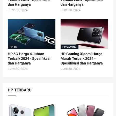
dan Harganya
dan Harganya
June 30, 2024
June 30, 2024
HP 5G
HP GAMING
HP 5G Harga 4 Jutaan
HP Gaming Xiaomi Harga
Terbaik 2024 - Spesifikasi
Murah Terbaik 2024 -
dan Harganya
Spesifikasi dan Harganya
June 30, 2024
June 30, 2024
HP TERBARU