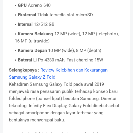
GPU
Adreno 640
Eksternal
Tidak tersedia slot microSD
Internal
12/512 GB
Kamera Belakang
12 MP (wide), 12 MP (telephoto),
16 MP (ultrawide)
Kamera Depan
10 MP (wide), 8 MP (depth)
Baterai
Li-Po 4380 mAh, Fast charging 15W
Selengkapnya
:
Review Kelebihan dan Kekurangan
Samsung Galaxy Z Fold
Kehadiran Samsung Galaxy Fold pada awal 2019
menjawab rasa penasaran publik terhadap konsep baru
folded phone (ponsel lipat) besutan Samsung. Disertai
teknologi Infinity Flex Display, Galaxy Fold disebut-sebut
sebagai smartphone dengan layar terbesar yang
bentuknya menyerupai buku.