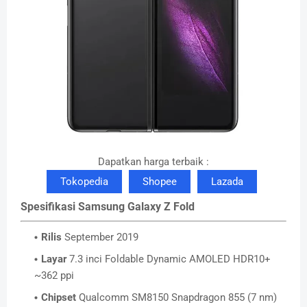
Dapatkan harga terbaik :
Tokopedia
Shopee
Lazada
Spesifikasi Samsung Galaxy Z Fold
Rilis
September 2019
Layar
7.3 inci Foldable Dynamic AMOLED HDR10+
~362 ppi
Chipset
Qualcomm SM8150 Snapdragon 855 (7 nm)