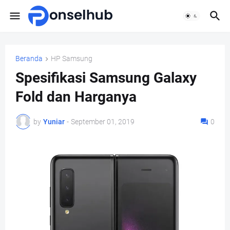
Beranda
HP Samsung
Spesifikasi Samsung Galaxy
Fold dan Harganya
by
Yuniar
-
September 01, 2019
0