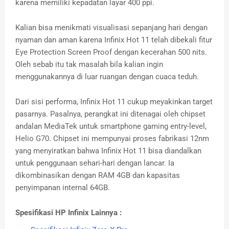
karena memiliki kepadatan layar 400 ppi.
Kalian bisa menikmati visualisasi sepanjang hari dengan
nyaman dan aman karena Infinix Hot 11 telah dibekali fitur
Eye Protection Screen Proof dengan kecerahan 500 nits.
Oleh sebab itu tak masalah bila kalian ingin
menggunakannya di luar ruangan dengan cuaca teduh.
Dari sisi performa, Infinix Hot 11 cukup meyakinkan target
pasarnya. Pasalnya, perangkat ini ditenagai oleh chipset
andalan MediaTek untuk smartphone gaming entry-level,
Helio G70. Chipset ini mempunyai proses fabrikasi 12nm
yang menyiratkan bahwa Infinix Hot 11 bisa diandalkan
untuk penggunaan sehari-hari dengan lancar. Ia
dikombinasikan dengan RAM 4GB dan kapasitas
penyimpanan internal 64GB.
Spesifikasi HP Infinix Lainnya :