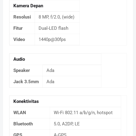
Kamera Depan
Resolusi
8 MP, f/2.0, (wide)
Fitur
Dual-LED flash
Video
1440p@30fps
Audio
Speaker
Ada
Jack 3.5mm
Ada
Konektivitas
WLAN
Wi-Fi 802.11 a/b/g/n, hotspot
Bluetooth
5.0, A2DP, LE
GPS
A-GPS