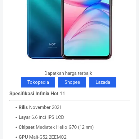
Dapatkan harga terbaik :
Tokopedia
Shopee
Lazada
Spesifikasi Infinix Hot 11
Rilis
November 2021
Layar
6.6 inci IPS LCD
Chipset
Mediatek Helio G70 (12 nm)
GPU
Mali-G52 2EEMC2