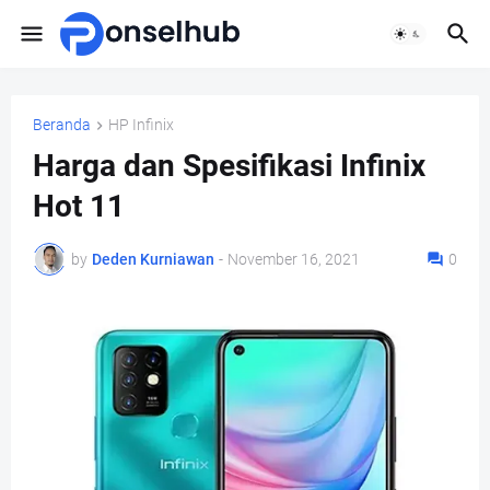
Beranda
HP Infinix
Harga dan Spesifikasi Infinix
Hot 11
by
Deden Kurniawan
-
November 16, 2021
0