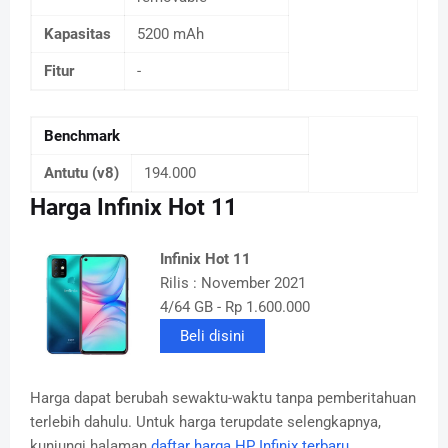
Kapasitas
5200 mAh
Fitur
-
Benchmark
Antutu (v8)
194.000
Harga Infinix Hot 11
Infinix Hot 11
Rilis : November 2021
4/64 GB - Rp 1.600.000
Beli disini
Harga dapat berubah sewaktu-waktu tanpa pemberitahuan
terlebih dahulu. Untuk harga terupdate selengkapnya,
kunjungi halaman
daftar harga HP Infinix terbaru
.