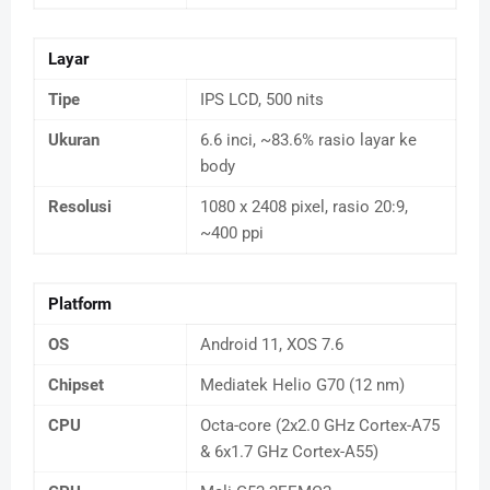
Layar
Tipe
IPS LCD, 500 nits
Ukuran
6.6 inci, ~83.6% rasio layar ke
body
Resolusi
1080 x 2408 pixel, rasio 20:9,
~400 ppi
Platform
OS
Android 11, XOS 7.6
Chipset
Mediatek Helio G70 (12 nm)
CPU
Octa-core (2x2.0 GHz Cortex-A75
& 6x1.7 GHz Cortex-A55)