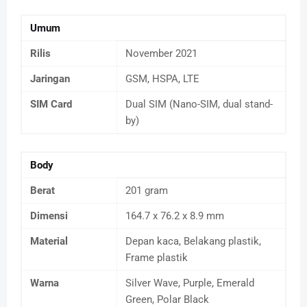
Umum
Rilis
November 2021
Jaringan
GSM, HSPA, LTE
SIM Card
Dual SIM (Nano-SIM, dual stand-
by)
Body
Berat
201 gram
Dimensi
164.7 x 76.2 x 8.9 mm
Material
Depan kaca, Belakang plastik,
Frame plastik
Warna
Silver Wave, Purple, Emerald
Green, Polar Black