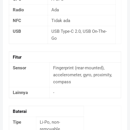
Radio
Ada
NFC
Tidak ada
USB
USB Type-C 2.0, USB On-The-
Go
Fitur
Sensor
Fingerprint (rear-mounted),
accelerometer, gyro, proximity,
compass
Lainnya
-
Baterai
Tipe
Li-Po, non-
removable