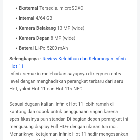
Eksternal
Tersedia, microSDXC
Internal
4/64 GB
Kamera Belakang
13 MP (wide)
Kamera Depan
8 MP (wide)
Baterai
Li-Po 5200 mAh
Selengkapnya
:
Review Kelebihan dan Kekurangan Infinix
Hot 11
Infinix semakin melebarkan sayapnya di segmen entry-
level dengan menghadirkan perangkat terbaru dari seru
Hot, yakni Hot 11 dan Hot 11s NFC.
Sesuai dugaan kalian, Infinix Hot 11 lebih ramah di
kantong dan cocok untuk penggunaan ringan karena
spesifikasinya pun standar. Di bagian depan perangkat ini
mengusung display Full HD+ dengan ukuran 6.6 inci.
Menariknya, ketajaman Infinix Hot 11 hadir mengesankan