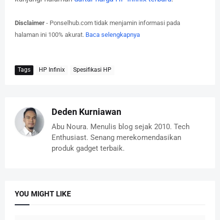
Disclaimer
- Ponselhub.com tidak menjamin informasi pada
halaman ini 100% akurat.
Baca selengkapnya
Tags
HP Infinix
Spesifikasi HP
Deden Kurniawan
Abu Noura. Menulis blog sejak 2010. Tech
Enthusiast. Senang merekomendasikan
produk gadget terbaik.
YOU MIGHT LIKE