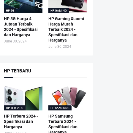
HP 5G
HP GAMING
HP 5G Harga 4
HP Gaming Xiaomi
Jutaan Terbaik
Harga Murah
2024 - Spesifikasi
Terbaik 2024 -
dan Harganya
Spesifikasi dan
Harganya
June 30, 2024
June 30, 2024
HP TERBARU
HP TERBARU
HP SAMSUNG
HP Terbaru 2024 -
HP Samsung
Spesifikasi dan
Terbaru 2024 -
Harganya
Spesifikasi dan
Harganya