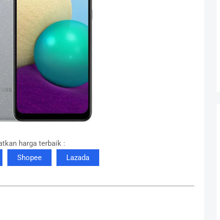
tkan harga terbaik :
Shopee
Lazada