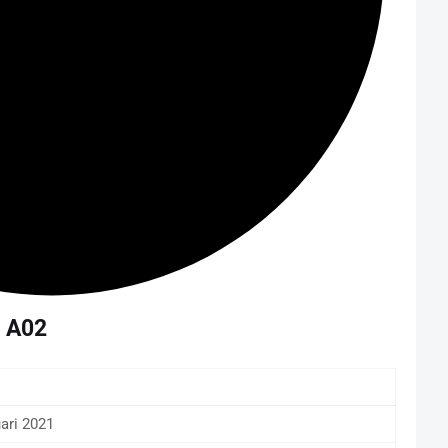
y A02
ari 2021