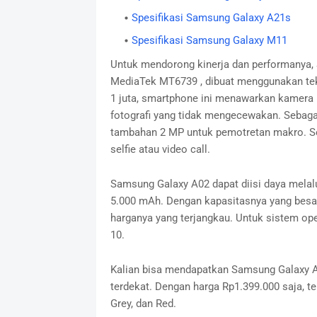
Spesifikasi Samsung Galaxy A21s
Spesifikasi Samsung Galaxy M11
Untuk mendorong kinerja dan performanya
MediaTek MT6739 , dibuat menggunakan tek
1 juta, smartphone ini menawarkan kamera 
fotografi yang tidak mengecewakan. Sebag
tambahan 2 MP untuk pemotretan makro. Se
selfie atau video call.
Samsung Galaxy A02 dapat diisi daya melalu
5.000 mAh. Dengan kapasitasnya yang besar 
harganya yang terjangkau. Untuk sistem ope
10.
Kalian bisa mendapatkan Samsung Galaxy A0
terdekat. Dengan harga Rp1.399.000 saja, ter
Grey, dan Red.