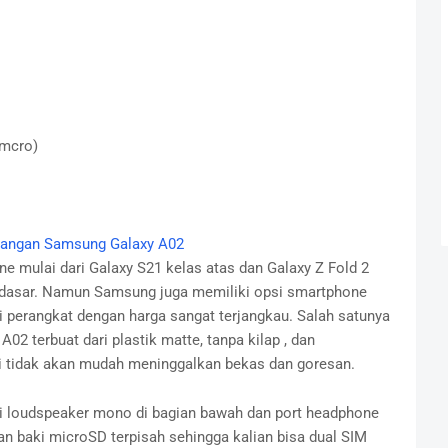
(mcro)
rangan Samsung Galaxy A02
 mulai dari Galaxy S21 kelas atas dan Galaxy Z Fold 2
 dasar. Namun Samsung juga memiliki opsi smartphone
 perangkat dengan harga sangat terjangkau. Salah satunya
2 terbuat dari plastik matte, tanpa kilap , dan
i tidak akan mudah meninggalkan bekas dan goresan.
ki loudspeaker mono di bagian bawah dan port headphone
an baki microSD terpisah sehingga kalian bisa dual SIM