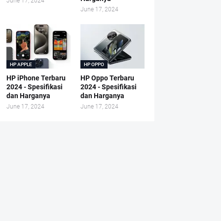
June 17, 2024
June 17, 2024
HP APPLE
HP OPPO
HP iPhone Terbaru
HP Oppo Terbaru
2024 - Spesifikasi
2024 - Spesifikasi
dan Harganya
dan Harganya
June 17, 2024
June 17, 2024