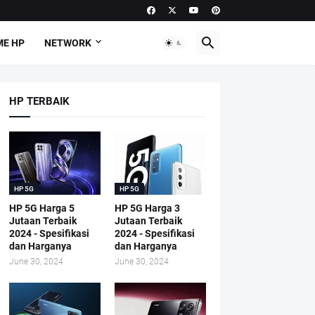
E HP
NETWORK
HP TERBAIK
HP 5G
HP 5G
HP 5G Harga 5
HP 5G Harga 3
Jutaan Terbaik
Jutaan Terbaik
2024 - Spesifikasi
2024 - Spesifikasi
dan Harganya
dan Harganya
June 30, 2024
June 30, 2024