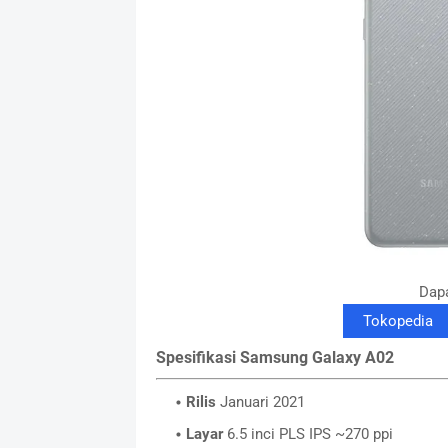
Dapa
Tokopedia
Spesifikasi Samsung Galaxy A02
Rilis
Januari 2021
Layar
6.5 inci PLS IPS ~270 ppi