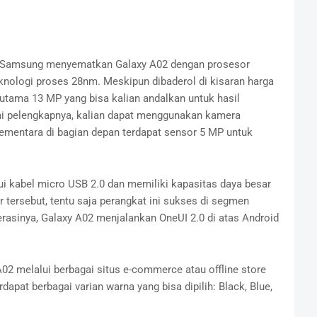
, Samsung menyematkan Galaxy A02 dengan prosesor
nologi proses 28nm. Meskipun dibaderol di kisaran harga
utama 13 MP yang bisa kalian andalkan untuk hasil
ai pelengkapnya, kalian dapat menggunakan kamera
mentara di bagian depan terdapat sensor 5 MP untuk
i kabel micro USB 2.0 dan memiliki kapasitas daya besar
tersebut, tentu saja perangkat ini sukses di segmen
rasinya, Galaxy A02 menjalankan OneUI 2.0 di atas Android
2 melalui berbagai situs e-commerce atau offline store
dapat berbagai varian warna yang bisa dipilih: Black, Blue,