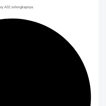
axy A02 selengkapnya: