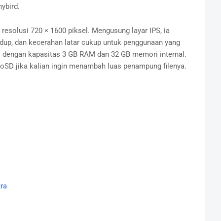
ybird.
 resolusi 720 × 1600 piksel. Mengusung layar IPS, ia
edup, dan kecerahan latar cukup untuk penggunaan yang
 dengan kapasitas 3 GB RAM dan 32 GB memori internal.
SD jika kalian ingin menambah luas penampung filenya.
ra